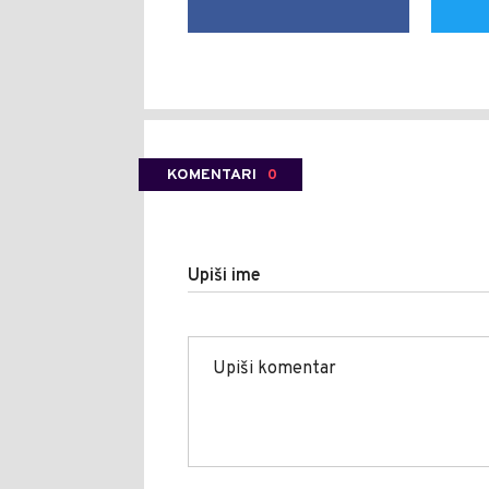
KOMENTARI
0
Upiši ime