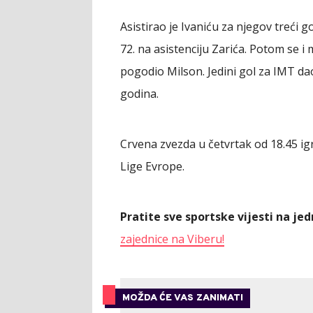
Asistirao je Ivaniću za njegov treći g
72. na asistenciju Zarića. Potom se i 
pogodio Milson. Jedini gol za IMT dao
godina.
Crvena zvezda u četvrtak od 18.45 ig
Lige Evrope.
Pratite sve sportske vijesti na j
zajednice na Viberu!
MOŽDA ĆE VAS ZANIMATI