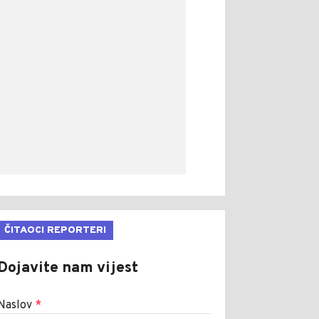
ČITAOCI REPORTERI
Dojavite nam vijest
Naslov
*