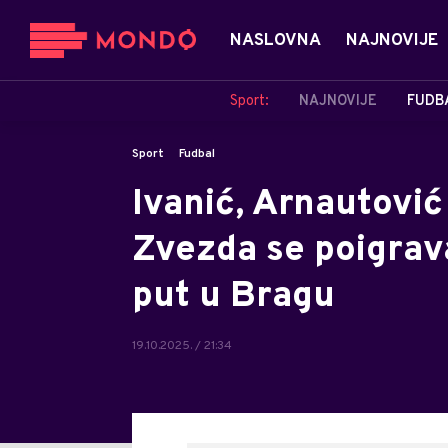
NASLOVNA
NAJNOVIJE
Sport:
NAJNOVIJE
FUDB
Sport
Fudbal
Ivanić, Arnautović i
Zvezda se poigrav
put u Bragu
19.10.2025. / 21:34