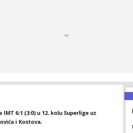
 IMT 6:1 (3:0) u 12. kolu Superlige uz
tovića i Kostova.