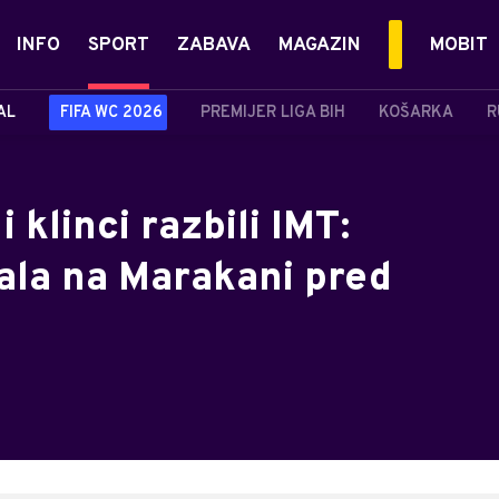
INFO
SPORT
ZABAVA
MAGAZIN
MOBIT
AL
FIFA WC 2026
PREMIJER LIGA BIH
KOŠARKA
R
 klinci razbili IMT:
ala na Marakani pred