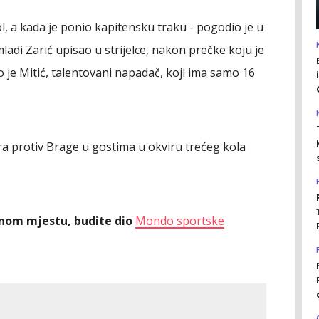
ol, a kada je ponio kapitensku traku - pogodio je u
mladi Zarić upisao u strijelce, nakon prečke koju je
 je Mitić, talentovani napadač, koji ima samo 16
ra protiv Brage u gostima u okviru trećeg kola
ednom mjestu, budite dio
Mondo sportske