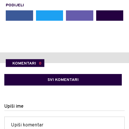
PODIJELI
KOMENTARI
0
SVI KOMENTARI
Upiši ime