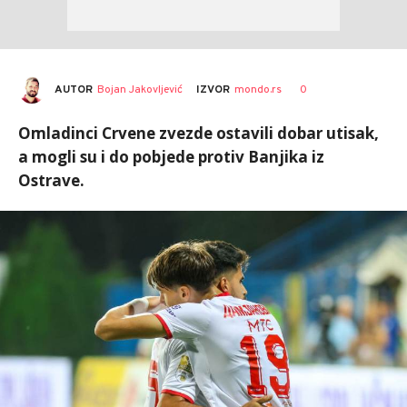
AUTOR
Bojan Jakovljević
0
IZVOR
mondo.rs
Omladinci Crvene zvezde ostavili dobar utisak,
a mogli su i do pobjede protiv Banjika iz
Ostrave.