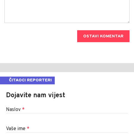
OSTAVI KOMENTAR
ČITAOCI REPORTERI
Dojavite nam vijest
Naslov
*
Vaše ime
*