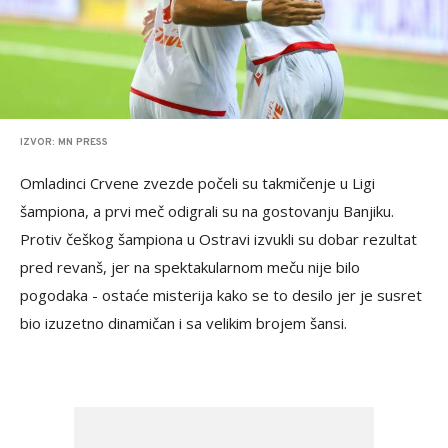
IZVOR: MN PRESS
Omladinci Crvene zvezde počeli su takmičenje u Ligi
šampiona, a prvi meč odigrali su na gostovanju Banjiku.
Protiv češkog šampiona u Ostravi izvukli su dobar rezultat
pred revanš, jer na spektakularnom meču nije bilo
pogodaka - ostaće misterija kako se to desilo jer je susret
bio izuzetno dinamičan i sa velikim brojem šansi.