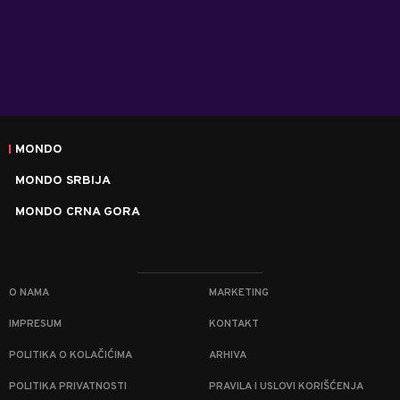
MONDO
MONDO SRBIJA
MONDO CRNA GORA
O NAMA
MARKETING
IMPRESUM
KONTAKT
POLITIKA O KOLAČIĆIMA
ARHIVA
POLITIKA PRIVATNOSTI
PRAVILA I USLOVI KORIŠĆENJA