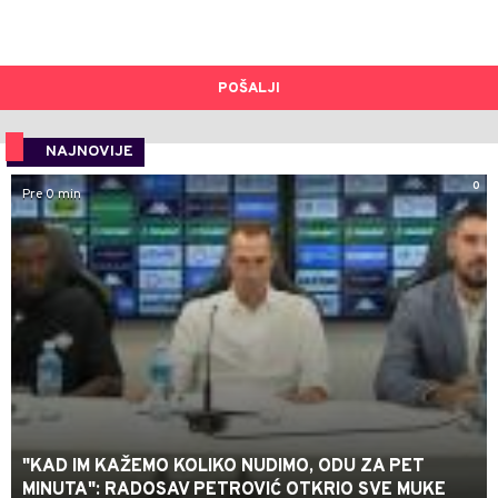
POŠALJI
NAJNOVIJE
0
Pre 0 min
"KAD IM KAŽEMO KOLIKO NUDIMO, ODU ZA PET
MINUTA": RADOSAV PETROVIĆ OTKRIO SVE MUKE