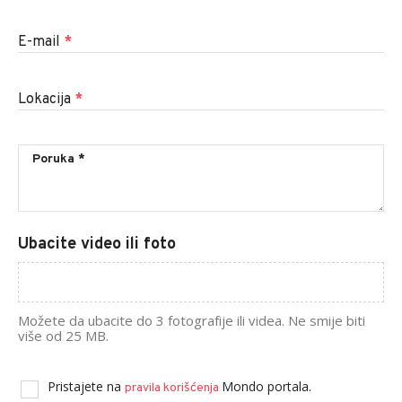
E-mail
*
Lokacija
*
Ubacite video ili foto
Možete da ubacite do 3 fotografije ili videa. Ne smije biti
više od 25 MB.
Pristajete na
Mondo portala.
pravila korišćenja