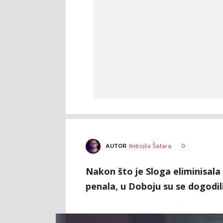
AUTOR
Nebojša Šatara
0
Nakon što je Sloga eliminisala 
penala, u Doboju su se dogodili