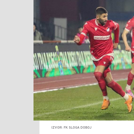
IZVOR: FK SLOGA DOBOJ