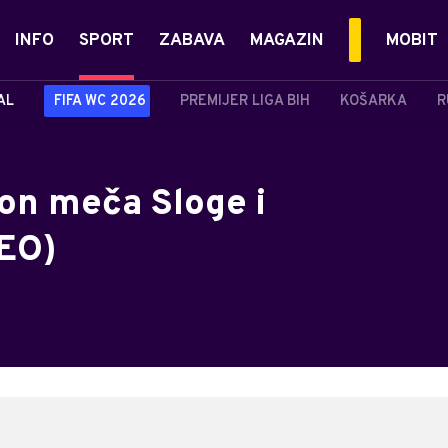
INFO
SPORT
ZABAVA
MAGAZIN
MOBIT
AL
FIFA WC 2026
PREMIJER LIGA BIH
KOŠARKA
R
on meča Sloge i
DEO)