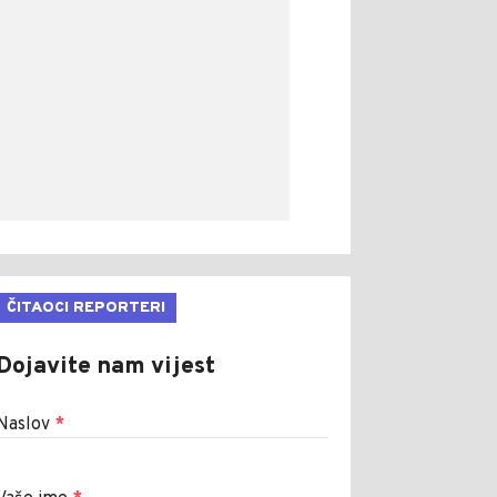
ČITAOCI REPORTERI
Dojavite nam vijest
Naslov
*