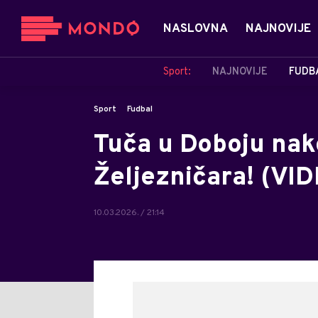
NASLOVNA
NAJNOVIJE
Sport:
NAJNOVIJE
FUDB
Sport
Fudbal
Tuča u Doboju nak
Željezničara! (VI
10.03.2026. / 21:14