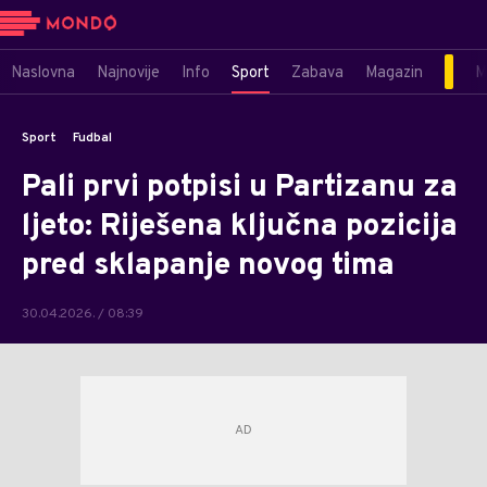
Naslovna
Najnovije
Info
Sport
Zabava
Magazin
M
Sport
Fudbal
Pali prvi potpisi u Partizanu za
ljeto: Riješena ključna pozicija
pred sklapanje novog tima
30.04.2026. / 08:39