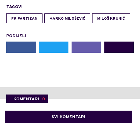
TAGOVI
FK PARTIZAN
MARKO MILOŠEVIĆ
MILOŠ KRUNIĆ
PODIJELI
KOMENTARI
0
SVI KOMENTARI