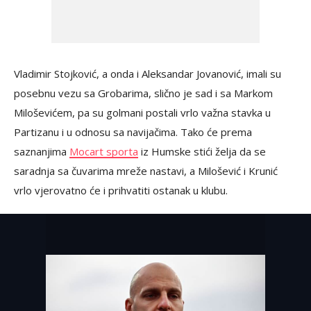
Vladimir Stojković, a onda i Aleksandar Jovanović, imali su
posebnu vezu sa Grobarima, slično je sad i sa Markom
Miloševićem, pa su golmani postali vrlo važna stavka u
Partizanu i u odnosu sa navijačima. Tako će prema
saznanjima
Mocart sporta
iz Humske stići želja da se
saradnja sa čuvarima mreže nastavi, a Milošević i Krunić
vrlo vjerovatno će i prihvatiti ostanak u klubu.