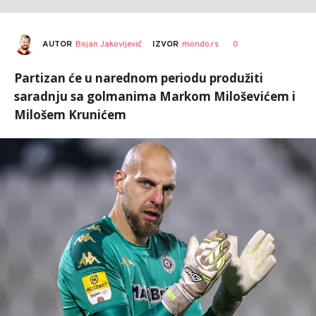
AUTOR
Bojan Jakovljević
0
IZVOR
mondo.rs
Partizan će u narednom periodu produžiti
saradnju sa golmanima Markom Miloševićem i
Milošem Krunićem