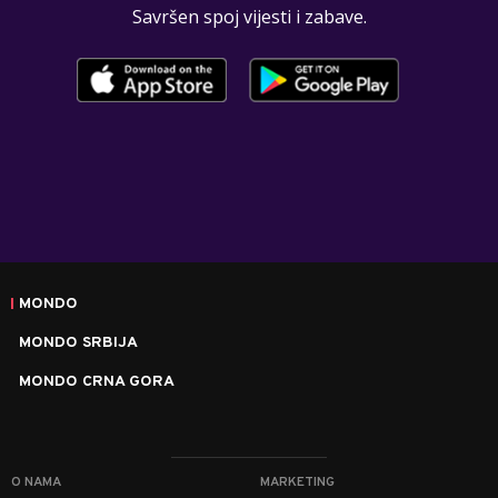
Savršen spoj vijesti i zabave.
MONDO
MONDO SRBIJA
MONDO CRNA GORA
O NAMA
MARKETING