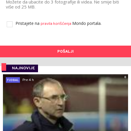
Možete da ubacite do 3 fotografije ili videa. Ne smije biti
više od 25 MB.
Pristajete na
Mondo portala.
pravila korišćenja
POŠALJI
NAJNOVIJE
0
Pre 4 h
FUDBAL