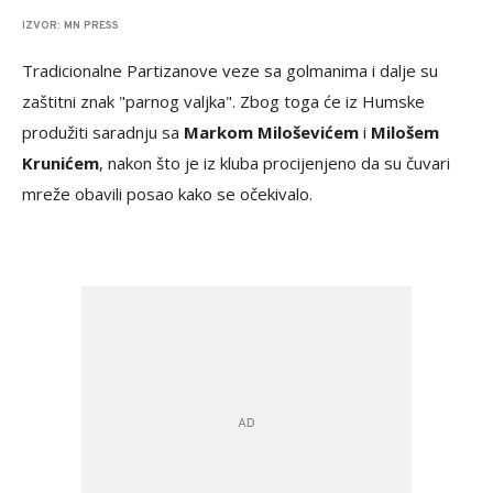
IZVOR: MN PRESS
Tradicionalne Partizanove veze sa golmanima i dalje su
zaštitni znak "parnog valjka". Zbog toga će iz Humske
produžiti saradnju sa
Markom Miloševićem
i
Milošem
Krunićem
, nakon što je iz kluba procijenjeno da su čuvari
mreže obavili posao kako se očekivalo.