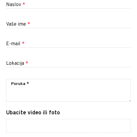
Naslov
*
Vaše ime
*
E-mail
*
Lokacija
*
Ubacite video ili foto