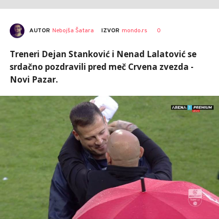
AUTOR
Nebojša Šatara
0
IZVOR
mondo.rs
Treneri Dejan Stanković i Nenad Lalatović se
srdačno pozdravili pred meč Crvena zvezda -
Novi Pazar.