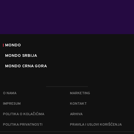
MONDO
MONDO SRBIJA
MONDO CRNA GORA
O NAMA
MARKETING
IMPRESUM
KONTAKT
POLITIKA O KOLAČIĆIMA
ARHIVA
POLITIKA PRIVATNOSTI
PRAVILA I USLOVI KORIŠĆENJA