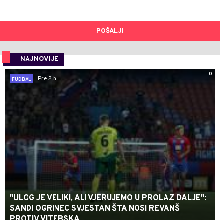
POŠALJI
NAJNOVIJE
0
Pre 2 h
FUDBAL
"ULOG JE VELIKI, ALI VJERUJEMO U PROLAZ DALJE":
SANDI OGRINEC SVJESTAN ŠTA NOSI REVANŠ
PROTIV VITEBSKA