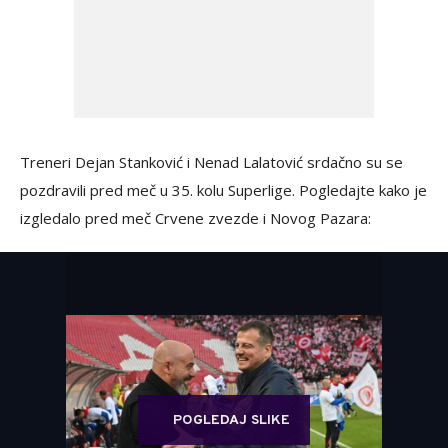
Treneri Dejan Stanković i Nenad Lalatović srdačno su se
pozdravili pred meč u 35. kolu Superlige. Pogledajte kako je
izgledalo pred meč Crvene zvezde i Novog Pazara:
POGLEDAJ SLIKE