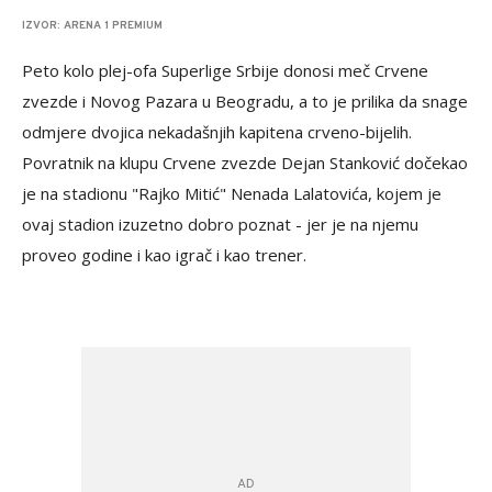
IZVOR: ARENA 1 PREMIUM
Peto kolo plej-ofa Superlige Srbije donosi meč Crvene
zvezde i Novog Pazara u Beogradu, a to je prilika da snage
odmjere dvojica nekadašnjih kapitena crveno-bijelih.
Povratnik na klupu Crvene zvezde Dejan Stanković dočekao
je na stadionu "Rajko Mitić" Nenada Lalatovića, kojem je
ovaj stadion izuzetno dobro poznat - jer je na njemu
proveo godine i kao igrač i kao trener.