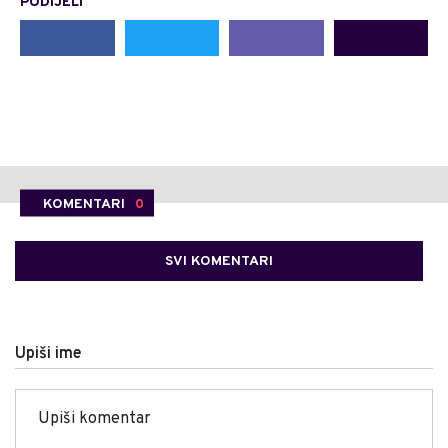
PODIJELI
KOMENTARI
0
SVI KOMENTARI
Upiši ime