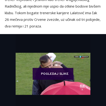
Radničkog, ali nijednom nije uspio da otkine bodove bivšem
klubu. Tokom bogate trenerske karijere Lalatović ima čak
26 mečeva protiv Crvene zvezde, uz učinak od tri pobjede,
dva remija i 21 poraza.
POGLEDAJ SLIKE