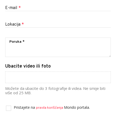
E-mail
*
Lokacija
*
Ubacite video ili foto
Možete da ubacite do 3 fotografije ili videa. Ne smije biti
više od 25 MB.
Pristajete na
Mondo portala.
pravila korišćenja