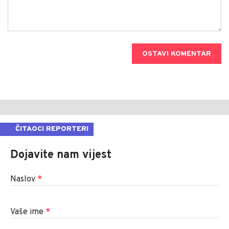
OSTAVI KOMENTAR
ČITAOCI REPORTERI
Dojavite nam vijest
Naslov
*
Vaše ime
*