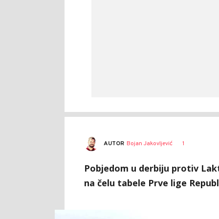
AUTOR
Bojan Jakovljević
1
Pobjedom u derbiju protiv Lak
na čelu tabele Prve lige Republ