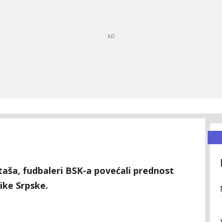
taša, fudbaleri BSK-a povećali prednost
ike Srpske.