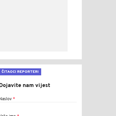
ČITAOCI REPORTERI
Dojavite nam vijest
Naslov
*