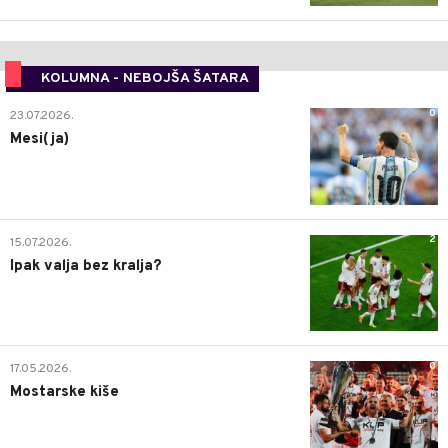
KOLUMNA - NEBOJŠA ŠATARA
0
23.07.2026.
Mesi(ja)
2
15.07.2026.
Ipak valja bez kralja?
0
17.05.2026.
Mostarske kiše