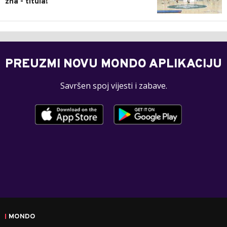
zna - titula!
PREUZMI NOVU MONDO APLIKACIJU
Savršen spoj vijesti i zabave.
MONDO