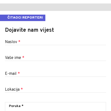
ČITAOCI REPORTERI
Dojavite nam vijest
Naslov
*
Vaše ime
*
E-mail
*
Lokacija
*