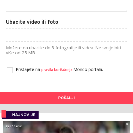
Ubacite video ili foto
Možete da ubacite do 3 fotografije ili videa. Ne smije biti
više od 25 MB.
Pristajete na
Mondo portala.
pravila korišćenja
POŠALJI
NAJNOVIJE
0
Pre 17 min