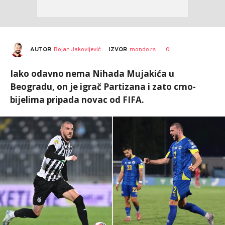
AUTOR
Bojan Jakovljević
0
IZVOR
mondo.rs
Iako odavno nema Nihada Mujakića u
Beogradu, on je igrač Partizana i zato crno-
bijelima pripada novac od FIFA.