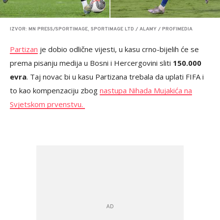
IZVOR: MN PRESS/SPORTIMAGE, SPORTIMAGE LTD / ALAMY / PROFIMEDIA
Partizan
je dobio odlične vijesti, u kasu crno-bijelih će se
prema pisanju medija u Bosni i Hercergovini sliti
150.000
evra
. Taj novac bi u kasu Partizana trebala da uplati FIFA i
to kao kompenzaciju zbog
nastupa Nihada Mujakića na
Svjetskom prvenstvu.