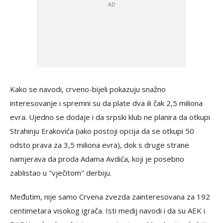
Kako se navodi, crveno-bijeli pokazuju snažno
interesovanje i spremni su da plate dva ili čak 2,5 miliona
evra. Ujedno se dodaje i da srpski klub ne planira da otkupi
Strahinju Erakovića (iako postoji opcija da se otkupi 50
odsto prava za 3,5 miliona evra), dok s druge strane
namjerava da proda Adama Avdića, koji je posebno
zablistao u "vječitom" derbiju.
Međutim, nije samo Crvena zvezda zainteresovana za 192
centimetara visokog igrača. Isti medij navodi i da su AEK i