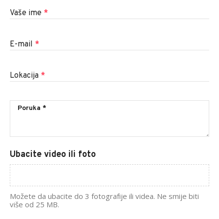
Vaše ime
*
E-mail
*
Lokacija
*
Ubacite video ili foto
Možete da ubacite do 3 fotografije ili videa. Ne smije biti
više od 25 MB.