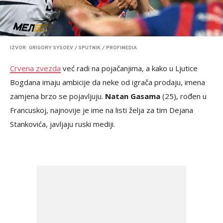
IZVOR: GRIGORY SYSOEV / SPUTNIK / PROFIMEDIA
Crvena zvezda
već radi na pojačanjima, a kako u Ljutice
Bogdana imaju ambicije da neke od igrača prodaju, imena
zamjena brzo se pojavljuju.
Natan Gasama
(25), rođen u
Francuskoj, najnovije je ime na listi želja za tim Dejana
Stankovića, javljaju ruski mediji.