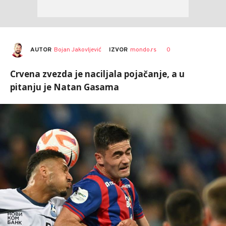
AUTOR
Bojan Jakovljević
0
IZVOR
mondo.rs
Crvena zvezda je naciljala pojačanje, a u
pitanju je Natan Gasama