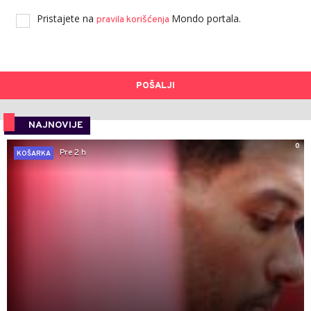
Pristajete na
Mondo portala.
pravila korišćenja
POŠALJI
NAJNOVIJE
0
Pre 2 h
KOŠARKA