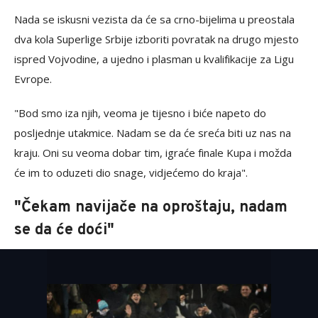
Nada se iskusni vezista da će sa crno-bijelima u preostala
dva kola Superlige Srbije izboriti povratak na drugo mjesto
ispred Vojvodine, a ujedno i plasman u kvalifikacije za Ligu
Evrope.
"Bod smo iza njih, veoma je tijesno i biće napeto do
posljednje utakmice. Nadam se da će sreća biti uz nas na
kraju. Oni su veoma dobar tim, igraće finale Kupa i možda
će im to oduzeti dio snage, vidjećemo do kraja".
"Čekam navijače na oproštaju, nadam
se da će doći"