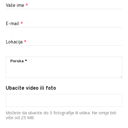
Vaše ime
*
E-mail
*
Lokacija
*
Ubacite video ili foto
Možete da ubacite do 3 fotografije ili videa. Ne smije biti
više od 25 MB.