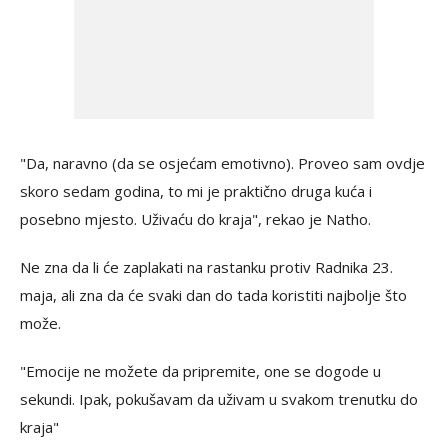
"Da, naravno (da se osjećam emotivno). Proveo sam ovdje
skoro sedam godina, to mi je praktično druga kuća i
posebno mjesto. Uživaću do kraja", rekao je Natho.
Ne zna da li će zaplakati na rastanku protiv Radnika 23.
maja, ali zna da će svaki dan do tada koristiti najbolje što
može.
"Emocije ne možete da pripremite, one se dogode u
sekundi. Ipak, pokušavam da uživam u svakom trenutku do
kraja"