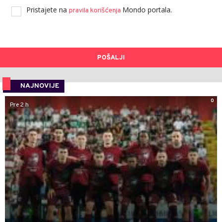
Pristajete na
Mondo portala.
pravila korišćenja
POŠALJI
NAJNOVIJE
0
Pre 2 h