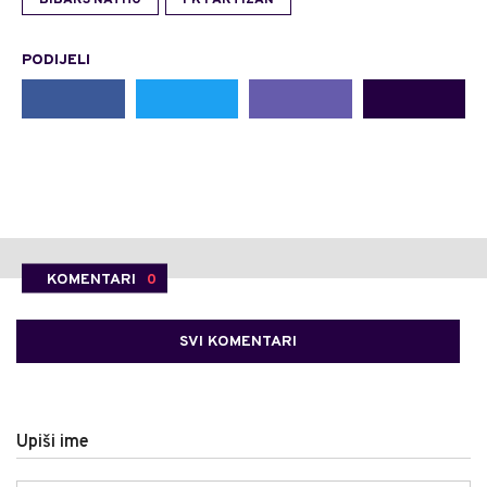
PODIJELI
KOMENTARI
0
SVI KOMENTARI
Upiši ime