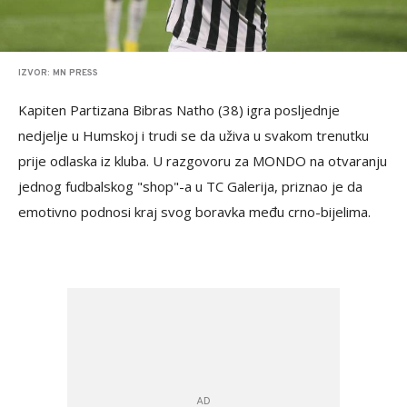
IZVOR: MN PRESS
Kapiten Partizana Bibras Natho (38) igra posljednje
nedjelje u Humskoj i trudi se da uživa u svakom trenutku
prije odlaska iz kluba. U razgovoru za MONDO na otvaranju
jednog fudbalskog "shop"-a u TC Galerija, priznao je da
emotivno podnosi kraj svog boravka među crno-bijelima.