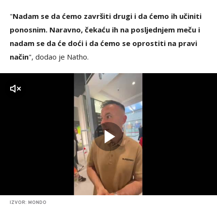
"
Nadam se da ćemo završiti drugi i da ćemo ih učiniti
ponosnim. Naravno, čekaću ih na posljednjem meču i
nadam se da će doći i da ćemo se oprostiti na pravi
način
", dodao je Natho.
zvuk
IZVOR: MONDO