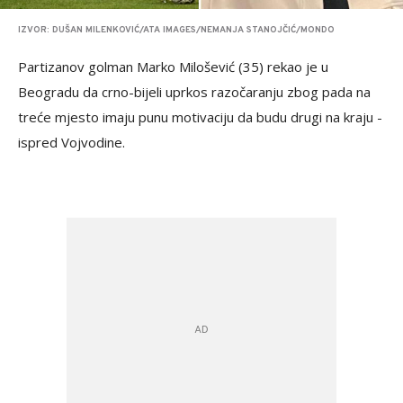
IZVOR: DUŠAN MILENKOVIĆ/ATA IMAGES/NEMANJA STANOJČIĆ/MONDO
Partizanov golman Marko Milošević (35) rekao je u
Beogradu da crno-bijeli uprkos razočaranju zbog pada na
treće mjesto imaju punu motivaciju da budu drugi na kraju -
ispred Vojvodine.