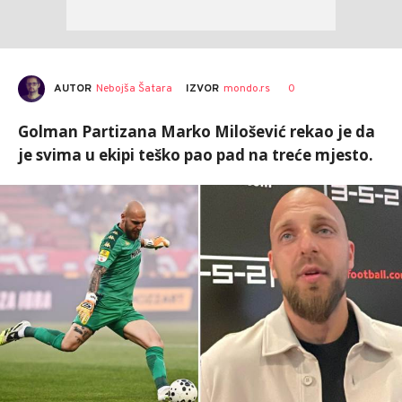
AUTOR
Nebojša Šatara
0
IZVOR
mondo.rs
Golman Partizana Marko Milošević rekao je da
je svima u ekipi teško pao pad na treće mjesto.