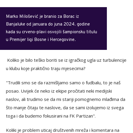
Marko Milošević je branio za Borac iz
Banjaluke od januara do juna 2024. godine
kada su crveno-plavi osvojili šampionsku titulu
u Premijer ligi Bosne i Hercegovine.
Koliko je bilo teško boriti se iz igračkog ugla uz turbulencije
u klubu koje praktično traju mjesecima?
"Trudili smo se da razmišljamo samo o fudbalu, to je naš
posao. Uvijek će neko iz ekipe pročitati neki medijski
naslov, ali trudimo se da mi stariji pomognemo mlađima da
što manje čitaju te naslove, da se sami izolujemo iz svega
toga i da budemo fokusirani na FK Partizan".
Koliki je problem uticaj društvenih mreža i komentara na