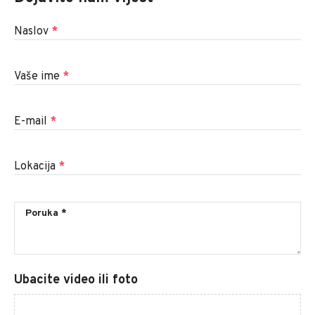
Naslov
*
Vaše ime
*
E-mail
*
Lokacija
*
Ubacite video ili foto