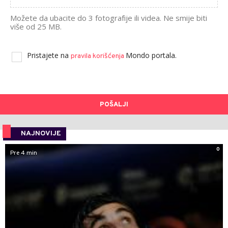
Možete da ubacite do 3 fotografije ili videa. Ne smije biti
više od 25 MB.
Pristajete na
Mondo portala.
pravila korišćenja
POŠALJI
NAJNOVIJE
0
Pre 4 min