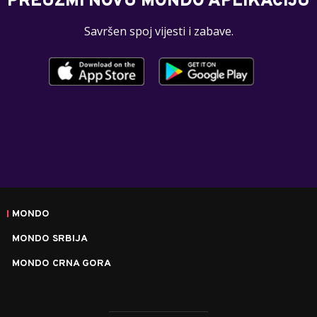
PREUZMI NOVU MONDO APLIKACIJU
Savršen spoj vijesti i zabave.
MONDO
MONDO SRBIJA
MONDO CRNA GORA