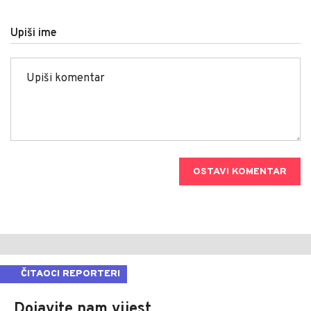
Upiši ime
OSTAVI KOMENTAR
ČITAOCI REPORTERI
Dojavite nam vijest