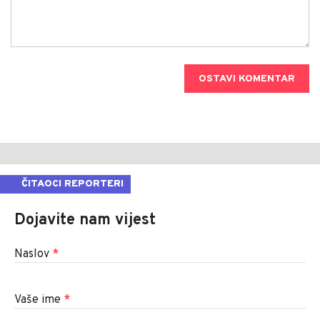
OSTAVI KOMENTAR
ČITAOCI REPORTERI
Dojavite nam vijest
Naslov
*
Vaše ime
*