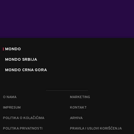
MONDO
MONDO SRBIJA
MONDO CRNA GORA
O NAMA
MARKETING
IMPRESUM
KONTAKT
POLITIKA O KOLAČIĆIMA
ARHIVA
POLITIKA PRIVATNOSTI
PRAVILA I USLOVI KORIŠĆENJA