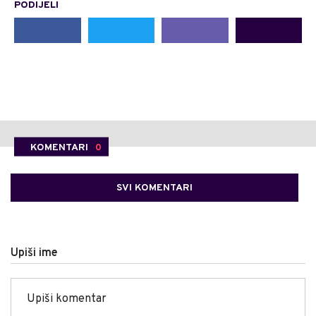
PODIJELI
KOMENTARI
0
SVI KOMENTARI
Upiši ime