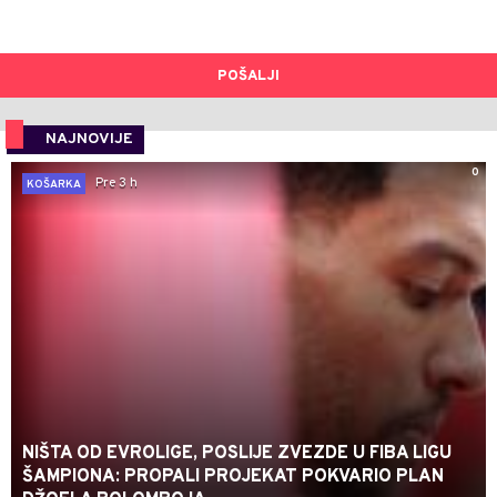
POŠALJI
NAJNOVIJE
0
Pre 3 h
KOŠARKA
NIŠTA OD EVROLIGE, POSLIJE ZVEZDE U FIBA LIGU
ŠAMPIONA: PROPALI PROJEKAT POKVARIO PLAN