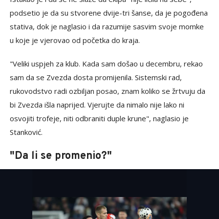
podsetio je da su stvorene dvije-tri šanse, da je pogođena
stativa, dok je naglasio i da razumije sasvim svoje momke
u koje je vjerovao od početka do kraja.
"Veliki uspjeh za klub. Kada sam došao u decembru, rekao
sam da se Zvezda dosta promijenila. Sistemski rad,
rukovodstvo radi ozbiljan posao, znam koliko se žrtvuju da
bi Zvezda išla naprijed. Vjerujte da nimalo nije lako ni
osvojiti trofeje, niti odbraniti duple krune", naglasio je
Stanković.
"Da li se promenio?"