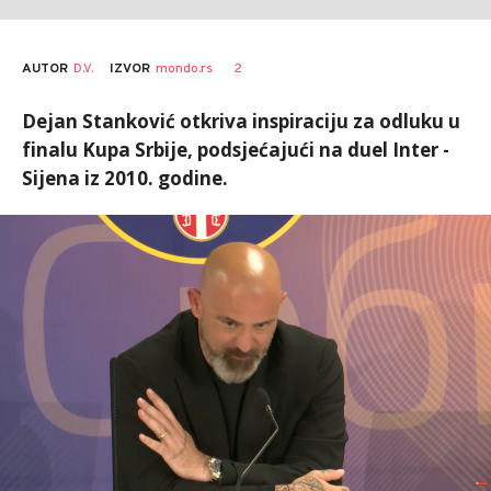
AUTOR
D.V.
2
IZVOR
mondo.rs
Dejan Stanković otkriva inspiraciju za odluku u
finalu Kupa Srbije, podsjećajući na duel Inter -
Sijena iz 2010. godine.