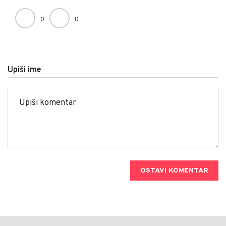
0
0
Upiši ime
OSTAVI KOMENTAR