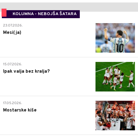
KOLUMNA - NEBOJŠA ŠATARA
0
23.07.2026.
Mesi(ja)
2
15.07.2026.
Ipak valja bez kralja?
0
17.05.2026.
Mostarske kiše