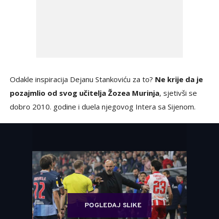
Odakle inspiracija Dejanu Stankoviću za to?
Ne krije da je
pozajmlio od svog učitelja Žozea Murinja
, sjetivši se
dobro 2010. godine i duela njegovog Intera sa Sijenom.
POGLEDAJ SLIKE