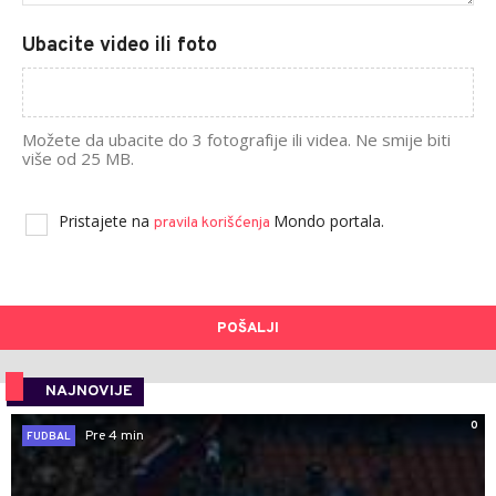
Ubacite video ili foto
Možete da ubacite do 3 fotografije ili videa. Ne smije biti
više od 25 MB.
Pristajete na
Mondo portala.
pravila korišćenja
POŠALJI
NAJNOVIJE
0
Pre 4 min
FUDBAL