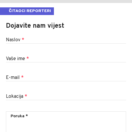
ČITAOCI REPORTERI
Dojavite nam vijest
Naslov
*
Vaše ime
*
E-mail
*
Lokacija
*