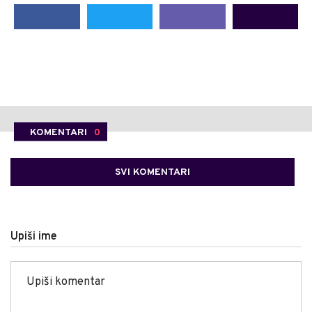
KOMENTARI
0
SVI KOMENTARI
Upiši ime