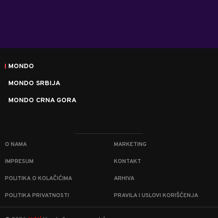
MONDO
MONDO SRBIJA
MONDO CRNA GORA
O NAMA
MARKETING
IMPRESUM
KONTAKT
POLITIKA O KOLAČIĆIMA
ARHIVA
POLITIKA PRIVATNOSTI
PRAVILA I USLOVI KORIŠĆENJA