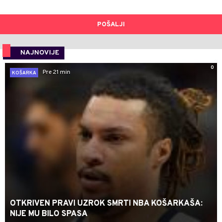
POŠALJI
NAJNOVIJE
0
Pre 21 min
KOŠARKA
OTKRIVEN PRAVI UZROK SMRTI NBA KOŠARKAŠA:
NIJE MU BILO SPASA