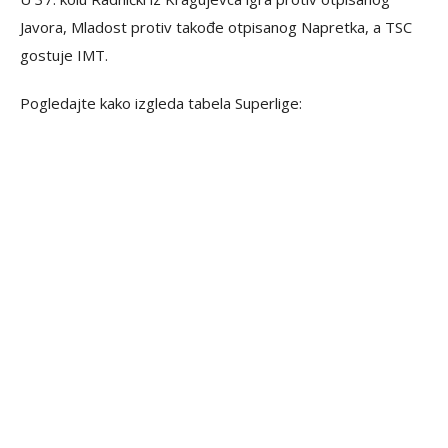
Javora, Mladost protiv takođe otpisanog Napretka, a TSC
gostuje IMT.
Pogledajte kako izgleda tabela Superlige: