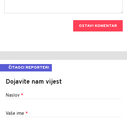
OSTAVI KOMENTAR
ČITAOCI REPORTERI
Dojavite nam vijest
Naslov
*
Vaše ime
*