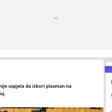
nije uspjela da izbori plasman na
oj.