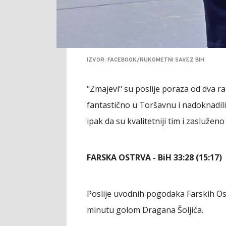
IZVOR: FACEBOOK/RUKOMETNI SAVEZ BIH
"Zmajevi" su poslije poraza od dva ra
fantastično u Toršavnu i nadoknadili
ipak da su kvalitetniji tim i zasluženo
FARSKA OSTRVA - BiH 33:28 (15:17)
Poslije uvodnih pogodaka Farskih Ost
minutu golom Dragana Šoljića.