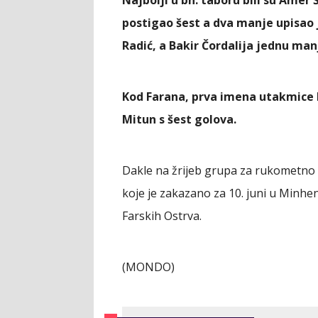
postigao šest a dva manje upisao j
Radić, a Bakir Čordalija jednu man
Kod Farana, prva imena utakmice 
Mitun s šest golova.
Dakle na žrijeb grupa za rukometno 
koje je zakazano za 10. juni u Minhenu,
Farskih Ostrva.
(MONDO)