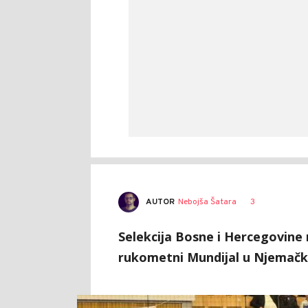
AUTOR
Nebojša Šatara
3
Selekcija Bosne i Hercegovine 
rukometni Mundijal u Njemačk