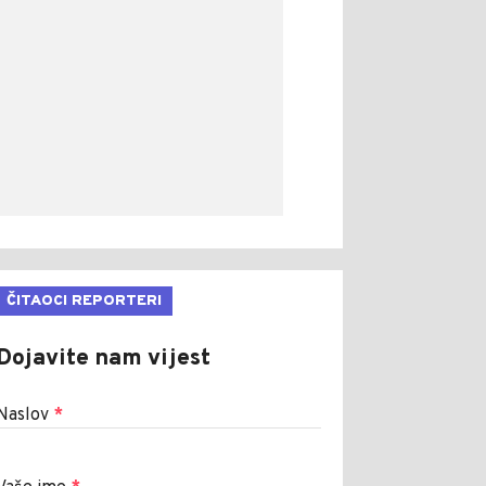
ČITAOCI REPORTERI
Dojavite nam vijest
Naslov
*