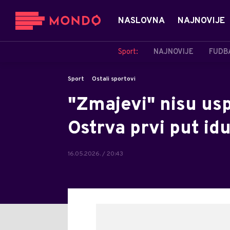
NASLOVNA
NAJNOVIJE
Sport:
NAJNOVIJE
FUDB
Sport
Ostali sportovi
"Zmajevi" nisu usp
Ostrva prvi put id
16.05.2026. / 20:43