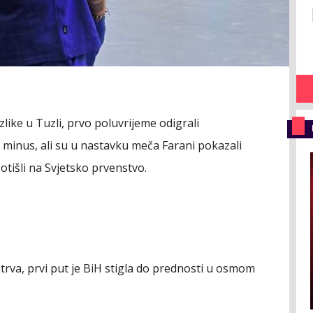
zlike u Tuzli, prvo poluvrijeme odigrali
 minus, ali su u nastavku meča Farani pokazali
 otišli na Svjetsko prvenstvo.
rva, prvi put je BiH stigla do prednosti u osmom