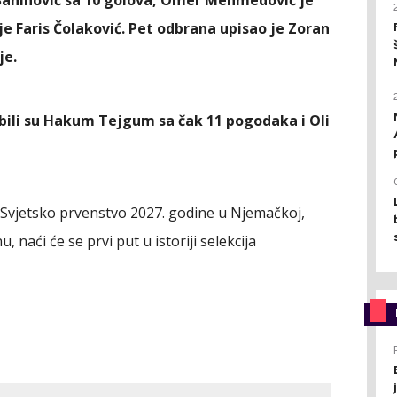
e Faris Čolaković. Pet odbrana upisao je Zoran
je.
bili su Hakum Tejgum sa čak 11 pogodaka i Oli
Svjetsko prvenstvo 2027. godine u Njemačkoj,
 naći će se prvi put u istoriji selekcija