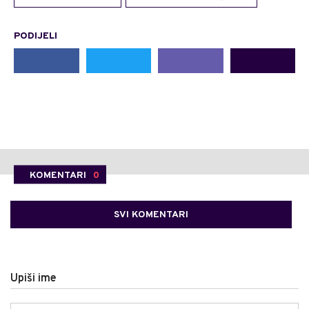
PODIJELI
KOMENTARI
0
SVI KOMENTARI
Upiši ime