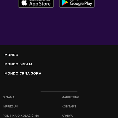
MONDO
MONDO SRBIJA
MONDO CRNA GORA
O NAMA
MARKETING
IMPRESUM
KONTAKT
POLITIKA O KOLAČIĆIMA
ARHIVA