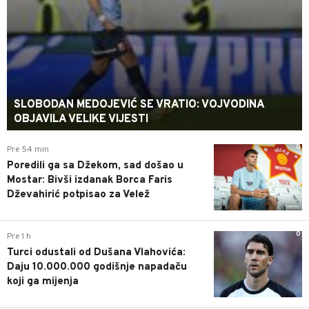
SLOBODAN MEDOJEVIĆ SE VRATIO: VOJVODINA
OBJAVILA VELIKE VIJESTI
0
Pre 54 min
Poredili ga sa Džekom, sad došao u
Mostar: Bivši izdanak Borca Faris
Dževahirić potpisao za Velež
0
Pre 1 h
Turci odustali od Dušana Vlahovića:
Daju 10.000.000 godišnje napadaču
koji ga mijenja