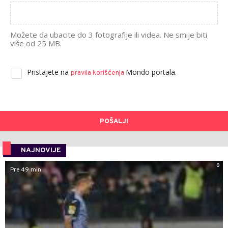
Možete da ubacite do 3 fotografije ili videa. Ne smije biti
više od 25 MB.
Pristajete na
Mondo portala.
pravila korišćenja
POŠALJI
NAJNOVIJE
0
Pre 49 min