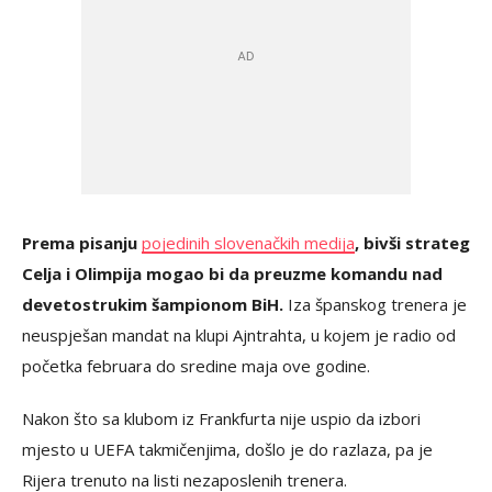
Prema pisanju
pojedinih slovenačkih medija
, bivši strateg
Celja i Olimpija mogao bi da preuzme komandu nad
devetostrukim šampionom BiH.
Iza španskog trenera je
neuspješan mandat na klupi Ajntrahta, u kojem je radio od
početka februara do sredine maja ove godine.
Nakon što sa klubom iz Frankfurta nije uspio da izbori
mjesto u UEFA takmičenjima, došlo je do razlaza, pa je
Rijera trenuto na listi nezaposlenih trenera.