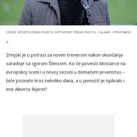
IZVOR: SPORTS PRESS PHOTO, SPP SPORT PRESS PHOTO. / ALAMY / PROFIMEDI
A
Zrinjski je u potrazi za novim trenerom nakon okončanja
saradnje sa Igorom Štimcem. Ko će povesti Mostarce na
evropskoj sceni i u novoj sezoni u domaćem prvenstvu –
biće poznato kroz nekoliko dana, a u javnosti je isplivalo i
ime Alberta Rijere!?