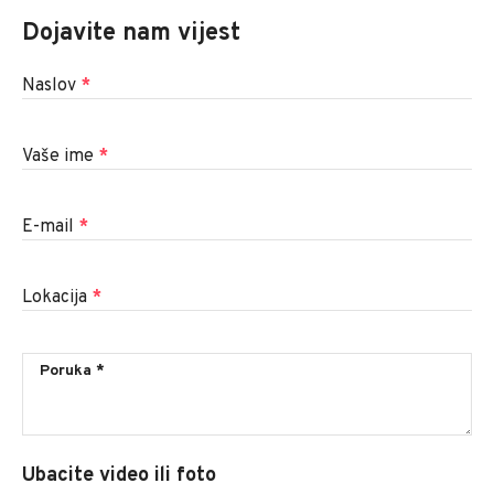
Dojavite nam vijest
Naslov
*
Vaše ime
*
E-mail
*
Lokacija
*
Ubacite video ili foto