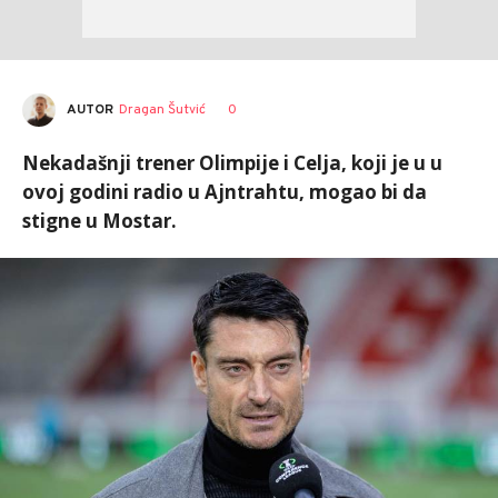
AUTOR
Dragan Šutvić
0
Nekadašnji trener Olimpije i Celja, koji je u u
ovoj godini radio u Ajntrahtu, mogao bi da
stigne u Mostar.