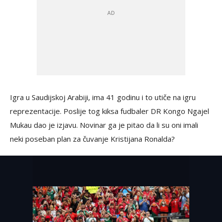
Igra u Saudijskoj Arabiji, ima 41 godinu i to utiče na igru
reprezentacije. Poslije tog kiksa fudbaler DR Kongo Ngajel
Mukau dao je izjavu. Novinar ga je pitao da li su oni imali
neki poseban plan za čuvanje Kristijana Ronalda?