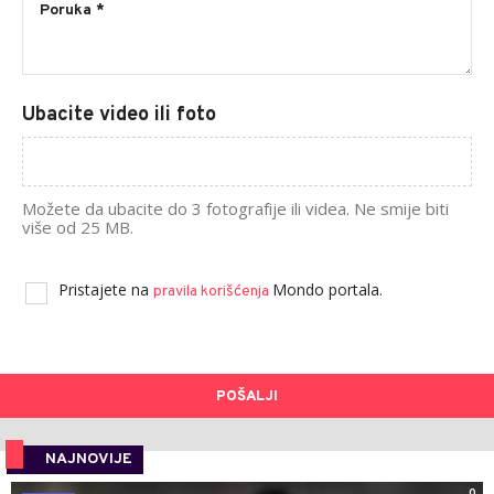
Ubacite video ili foto
Možete da ubacite do 3 fotografije ili videa. Ne smije biti
više od 25 MB.
Pristajete na
Mondo portala.
pravila korišćenja
POŠALJI
NAJNOVIJE
0