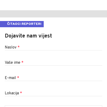
ČITAOCI REPORTERI
Dojavite nam vijest
Naslov
*
Vaše ime
*
E-mail
*
Lokacija
*