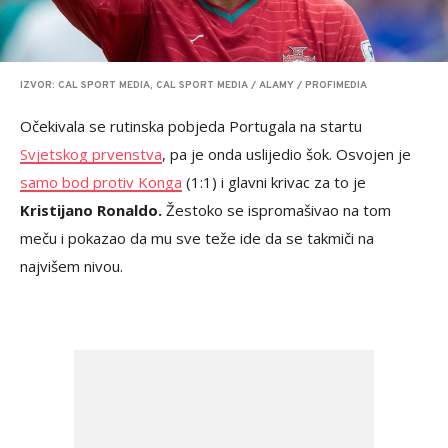
IZVOR: CAL SPORT MEDIA, CAL SPORT MEDIA / ALAMY / PROFIMEDIA
Očekivala se rutinska pobjeda Portugala na startu
Svjetskog prvenstva
, pa je onda uslijedio šok. Osvojen je
samo bod protiv Konga
(1:1) i glavni krivac za to je
Kristijano Ronaldo.
Žestoko se ispromašivao na tom
meču i pokazao da mu sve teže ide da se takmiči na
najvišem nivou.