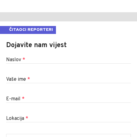
ČITAOCI REPORTERI
Dojavite nam vijest
Naslov
*
Vaše ime
*
E-mail
*
Lokacija
*