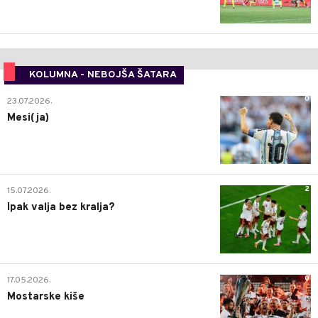
KOLUMNA - NEBOJŠA ŠATARA
0
23.07.2026.
Mesi(ja)
2
15.07.2026.
Ipak valja bez kralja?
0
17.05.2026.
Mostarske kiše