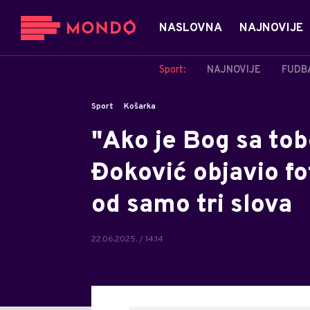
NASLOVNA
NAJNOVIJE
Sport:
NAJNOVIJE
FUDB
Sport
Košarka
"Ako je Bog sa tob
Đoković objavio f
od samo tri slova
22.06.2025. / 14:14