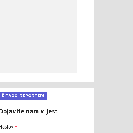
ČITAOCI REPORTERI
Dojavite nam vijest
Naslov
*