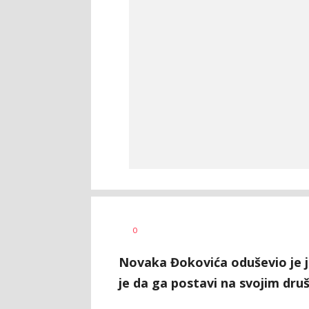
0
Novaka Đokovića oduševio je j
je da ga postavi na svojim dr