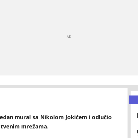
edan mural sa Nikolom Jokićem i odlučio
uštvenim mrežama.