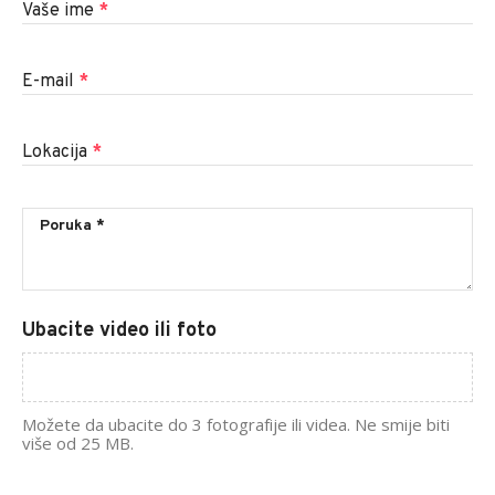
Vaše ime
*
E-mail
*
Lokacija
*
Ubacite video ili foto
Možete da ubacite do 3 fotografije ili videa. Ne smije biti
više od 25 MB.