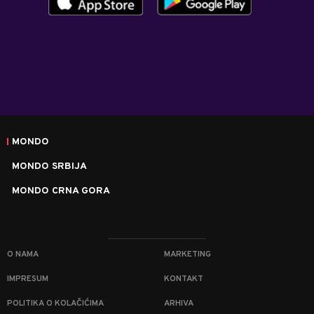
MONDO
MONDO SRBIJA
MONDO CRNA GORA
O NAMA
MARKETING
IMPRESUM
KONTAKT
POLITIKA O KOLAČIĆIMA
ARHIVA