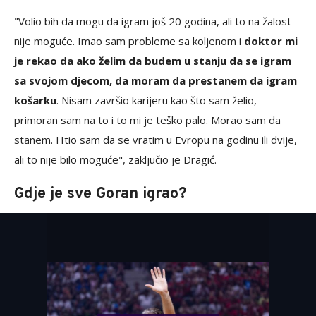
"Volio bih da mogu da igram još 20 godina, ali to na žalost
nije moguće. Imao sam probleme sa koljenom i
doktor mi
je rekao da ako želim da budem u stanju da se igram
sa svojom djecom, da moram da prestanem da igram
košarku
. Nisam završio karijeru kao što sam želio,
primoran sam na to i to mi je teško palo. Morao sam da
stanem. Htio sam da se vratim u Evropu na godinu ili dvije,
ali to nije bilo moguće", zaključio je Dragić.
Gdje je sve Goran igrao?