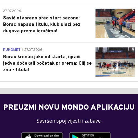
0
27.07.2026.
Savić otvoreno pred start sezone:
Borac napada titulu, klub ulazi bez
dugova prema igračima!
0
RUKOMET
27.07.2026.
|
Borac krenuo jako od starta, igrači
jedva dočekali početak priprema: Cilj se
zna - titula!
PREUZMI NOVU MONDO APLIKACIJU
Savršen spoj vijesti i zabave.