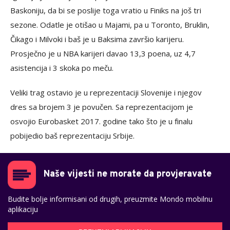
Baskoniju, da bi se poslije toga vratio u Finiks na još tri
sezone. Odatle je otišao u Majami, pa u Toronto, Bruklin,
Čikago i Milvoki i baš je u Baksima završio karijeru.
Prosječno je u NBA karijeri davao 13,3 poena, uz 4,7
asistencija i 3 skoka po meču.
Veliki trag ostavio je u reprezentaciji Slovenije i njegov
dres sa brojem 3 je povučen. Sa reprezentacijom je
osvojio Eurobasket 2017. godine tako što je u finalu
pobijedio baš reprezentaciju Srbije.
Naše vijesti ne morate da provjeravate
Budite bolje informisani od drugih, preuzmite Mondo mobilnu
aplikaciju