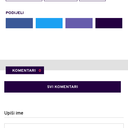
PODIJELI
KOMENTARI
0
SVI KOMENTARI
Upiši ime