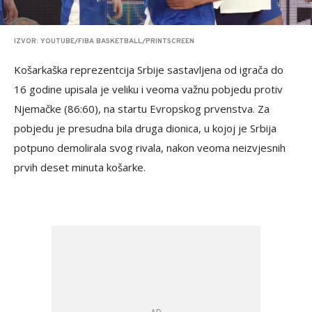
IZVOR: YOUTUBE/FIBA BASKETBALL/PRINTSCREEN
Košarkaška reprezentcija Srbije sastavljena od igrača do
16 godine upisala je veliku i veoma važnu pobjedu protiv
Njemačke (86:60), na startu Evropskog prvenstva. Za
pobjedu je presudna bila druga dionica, u kojoj je Srbija
potpuno demolirala svog rivala, nakon veoma neizvjesnih
prvih deset minuta košarke.