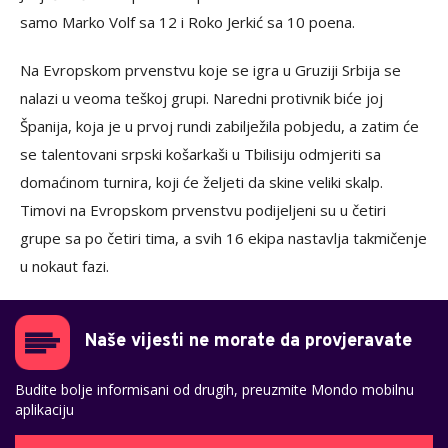
samo Marko Volf sa 12 i Roko Jerkić sa 10 poena.
Na Evropskom prvenstvu koje se igra u Gruziji Srbija se
nalazi u veoma teškoj grupi. Naredni protivnik biće joj
Španija, koja je u prvoj rundi zabilježila pobjedu, a zatim će
se talentovani srpski košarkaši u Tbilisiju odmjeriti sa
domaćinom turnira, koji će željeti da skine veliki skalp.
Timovi na Evropskom prvenstvu podijeljeni su u četiri
grupe sa po četiri tima, a svih 16 ekipa nastavlja takmičenje
u nokaut fazi.
Naše vijesti ne morate da provjeravate
Budite bolje informisani od drugih, preuzmite Mondo mobilnu
aplikaciju