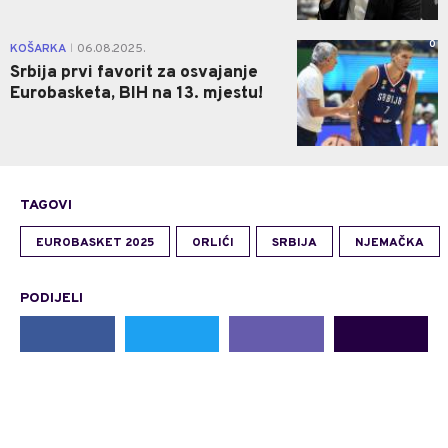
0
KOŠARKA
06.08.2025.
|
Srbija prvi favorit za osvajanje
Eurobasketa, BIH na 13. mjestu!
TAGOVI
EUROBASKET 2025
ORLIĆI
SRBIJA
NJEMAČKA
PODIJELI