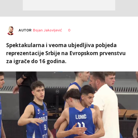
AUTOR
Bojan Jakovljević
0
Spektakularna i veoma ubjedljiva pobjeda
reprezentacije Srbije na Evropskom prvenstvu
za igrače do 16 godina.