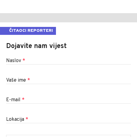
ČITAOCI REPORTERI
Dojavite nam vijest
Naslov
*
Vaše ime
*
E-mail
*
Lokacija
*