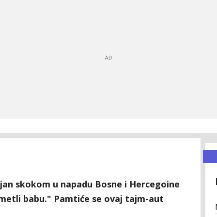
oljan skokom u napadu Bosne i Hercegoine
metli babu." Pamtiće se ovaj tajm-aut