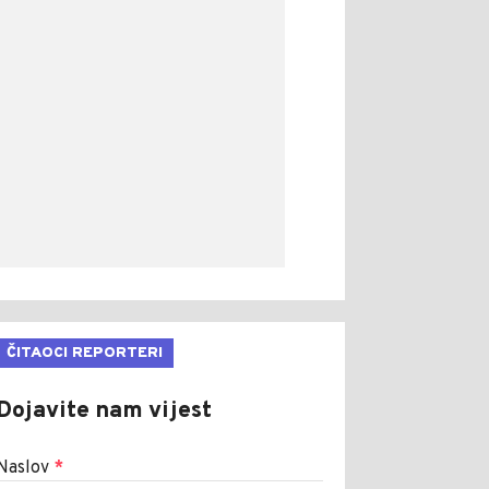
ČITAOCI REPORTERI
Dojavite nam vijest
Naslov
*