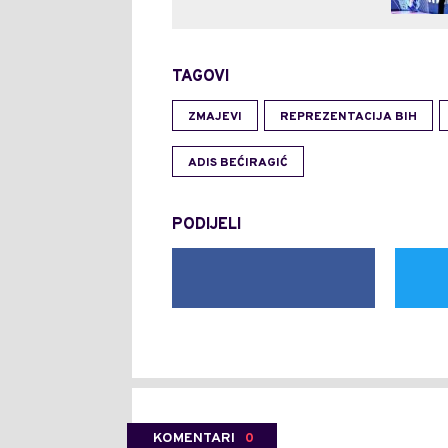
TAGOVI
ZMAJEVI
REPREZENTACIJA BIH
ADIS BEĆIRAGIĆ
PODIJELI
KOMENTARI
0