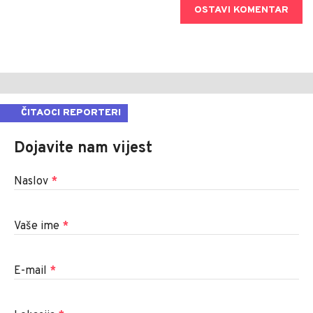
OSTAVI KOMENTAR
ČITAOCI REPORTERI
Dojavite nam vijest
Naslov
*
Vaše ime
*
E-mail
*