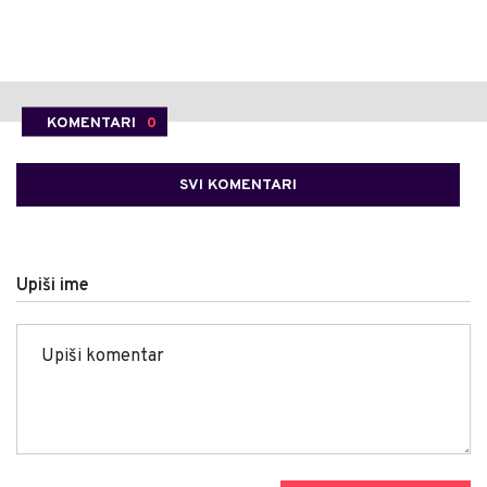
KOMENTARI
0
SVI KOMENTARI
Upiši ime