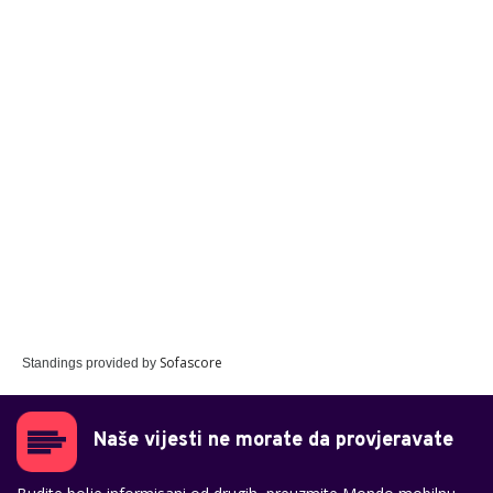
Sofascore
Standings provided by
Naše vijesti ne morate da provjeravate