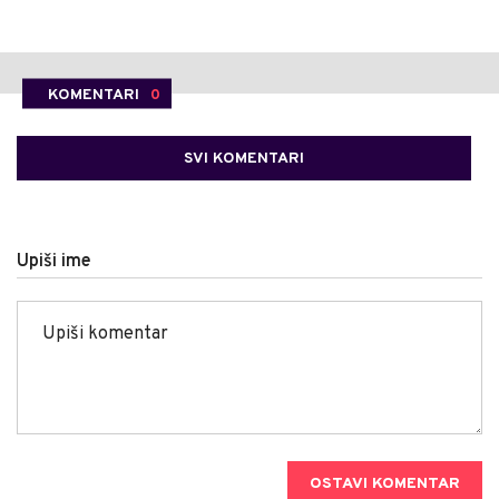
KOMENTARI
0
SVI KOMENTARI
Upiši ime
OSTAVI KOMENTAR