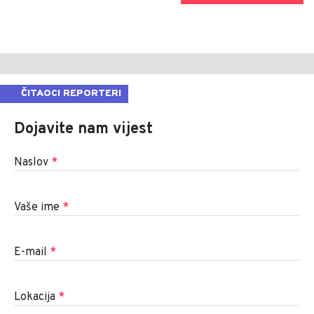
ČITAOCI REPORTERI
Dojavite nam vijest
Naslov
*
Vaše ime
*
E-mail
*
Lokacija
*