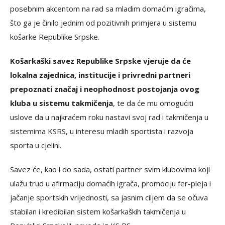
posebnim akcentom na rad sa mladim domaćim igračima,
što ga je činilo jednim od pozitivnih primjera u sistemu
košarke Republike Srpske.
Košarkaški savez Republike Srpske vjeruje da će
lokalna zajednica, institucije i privredni partneri
prepoznati značaj i neophodnost postojanja ovog
kluba u sistemu takmičenja
, te da će mu omogućiti
uslove da u najkraćem roku nastavi svoj rad i takmičenja u
sistemima KSRS, u interesu mladih sportista i razvoja
sporta u cjelini.
Savez će, kao i do sada, ostati partner svim klubovima koji
ulažu trud u afirmaciju domaćih igrača, promociju fer-pleja i
jačanje sportskih vrijednosti, sa jasnim ciljem da se očuva
stabilan i kredibilan sistem košarkaških takmičenja u