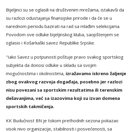
Bijeljinci su se oglasili na društvenim mrežama, istakavši da
su razlozi odustajanja finansijske prirode i da će se u
narednom periodu bazirati na rad sa mlađim selekcijama.
Povodom ove odluke bijeljinskog kluba, saopštenjem se
oglasio i Košarkaški savez Republike Srpske.
"Iako Savez u potpunosti poštuje pravo svakog sportskog
subjekta da donosi odluke u skladu sa svojim
mogućnostima i okolnostima,
izražavamo iskreno žaljenje
zbog ovakvog razvoja događaja, posebno jer razlozi
nisu povezani sa sportskim rezultatima ili terenskim
dešavanjima, već sa izazovima koji su izvan domena
sportskih takmičenja.
KK Budućnost BN je tokom prethodnih sezona pokazao
visok nivo organizacije, stabilnosti i posvećenosti, sa