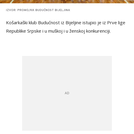
IZVOR: PROMO/KK BUDUĆNOST BIJELJINA
Košarkaški klub Budućnost iz Bijeljine istupio je iz Prve lige
Republike Srpske i u muškoj i u ženskoj konkurenciji.