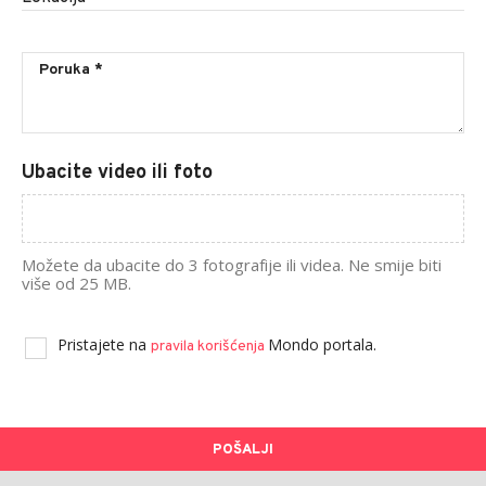
Ubacite video ili foto
Možete da ubacite do 3 fotografije ili videa. Ne smije biti
više od 25 MB.
Pristajete na
Mondo portala.
pravila korišćenja
POŠALJI