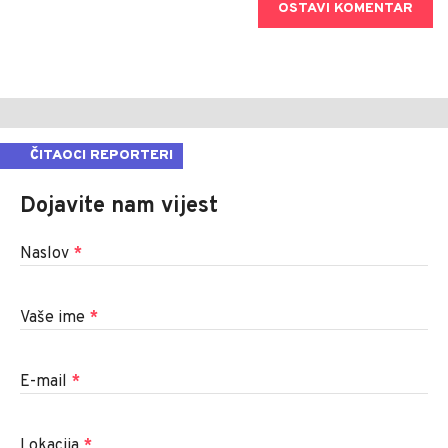
OSTAVI KOMENTAR
ČITAOCI REPORTERI
Dojavite nam vijest
Naslov
*
Vaše ime
*
E-mail
*
Lokacija
*