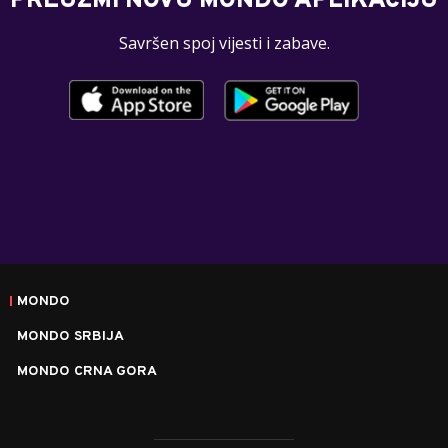
PREUZMI NOVU MONDO APLIKACIJU
Savršen spoj vijesti i zabave.
MONDO
MONDO SRBIJA
MONDO CRNA GORA