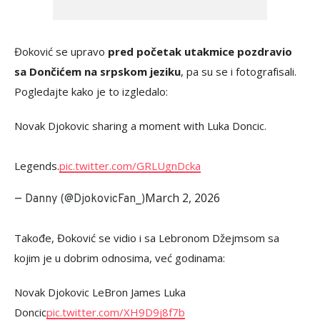
Đoković se upravo
pred početak utakmice pozdravio
sa Dončićem na srpskom jeziku
, pa su se i fotografisali.
Pogledajte kako je to izgledalo:
Novak Djokovic sharing a moment with Luka Doncic.
Legends.
pic.twitter.com/GRLUgnDcka
March 2, 2026
— Danny (@DjokovicFan_)
Takođe, Đoković se vidio i sa Lebronom Džejmsom sa
kojim je u dobrim odnosima, već godinama:
Novak Djokovic LeBron James Luka
Doncic
pic.twitter.com/XH9D9j8f7b