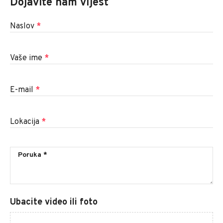
Dojavite nam vijest
Naslov
*
Vaše ime
*
E-mail
*
Lokacija
*
Ubacite video ili foto