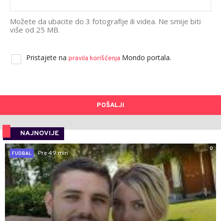
Možete da ubacite do 3 fotografije ili videa. Ne smije biti
više od 25 MB.
Pristajete na
Mondo portala.
pravila korišćenja
POŠALJI
NAJNOVIJE
0
Pre 49 min
FUDBAL