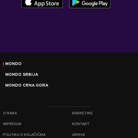
MONDO
MONDO SRBIJA
MONDO CRNA GORA
O NAMA
MARKETING
IMPRESUM
KONTAKT
POLITIKA O KOLAČIĆIMA
ARHIVA