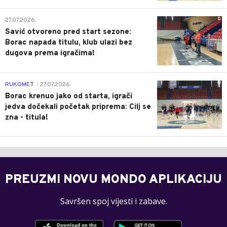
0
27.07.2026.
Savić otvoreno pred start sezone:
Borac napada titulu, klub ulazi bez
dugova prema igračima!
0
RUKOMET
27.07.2026.
|
Borac krenuo jako od starta, igrači
jedva dočekali početak priprema: Cilj se
zna - titula!
PREUZMI NOVU MONDO APLIKACIJU
Savršen spoj vijesti i zabave.