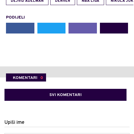
DEJVID ADELMAN
DENVER
NBA LIGA
NIKOLA JOK
PODIJELI
KOMENTARI
0
SVI KOMENTARI
Upiši ime