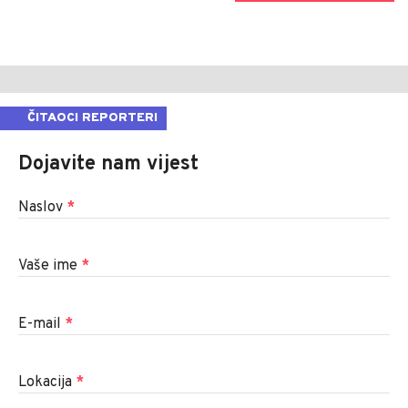
ČITAOCI REPORTERI
Dojavite nam vijest
Naslov
*
Vaše ime
*
E-mail
*
Lokacija
*