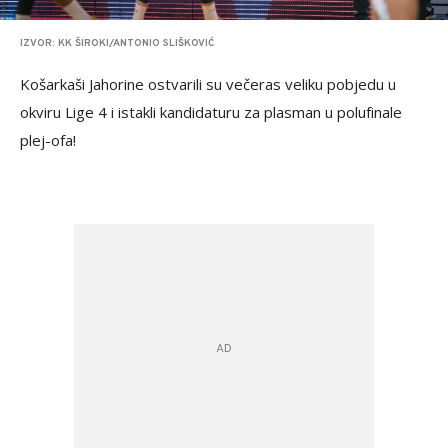
IZVOR: KK ŠIROKI/ANTONIO SLIŠKOVIĆ
Košarkaši Jahorine ostvarili su večeras veliku pobjedu u
okviru Lige 4 i istakli kandidaturu za plasman u polufinale
plej-ofa!