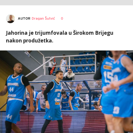
AUTOR
Dragan Šutvić
0
Jahorina je trijumfovala u Širokom Brijegu
nakon produžetka.