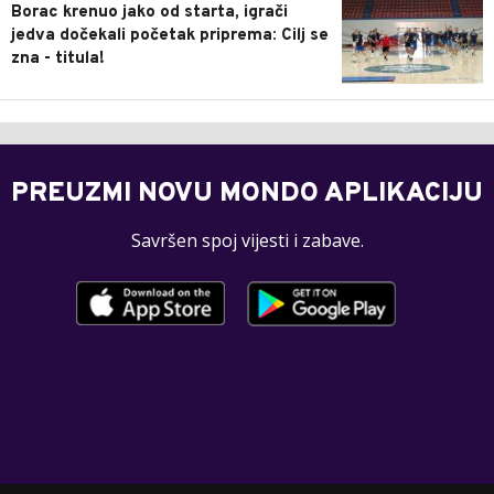
Borac krenuo jako od starta, igrači
jedva dočekali početak priprema: Cilj se
zna - titula!
PREUZMI NOVU MONDO APLIKACIJU
Savršen spoj vijesti i zabave.