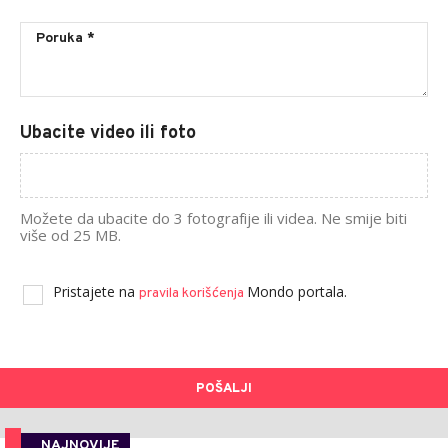
Ubacite video ili foto
Možete da ubacite do 3 fotografije ili videa. Ne smije biti
više od 25 MB.
Pristajete na
Mondo portala.
pravila korišćenja
POŠALJI
NAJNOVIJE