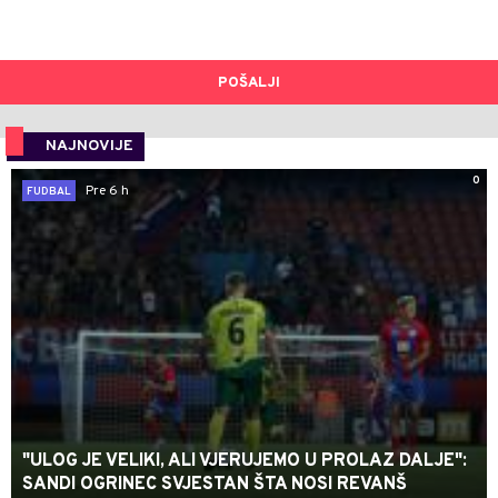
POŠALJI
NAJNOVIJE
0
Pre 6 h
FUDBAL
"ULOG JE VELIKI, ALI VJERUJEMO U PROLAZ DALJE":
SANDI OGRINEC SVJESTAN ŠTA NOSI REVANŠ