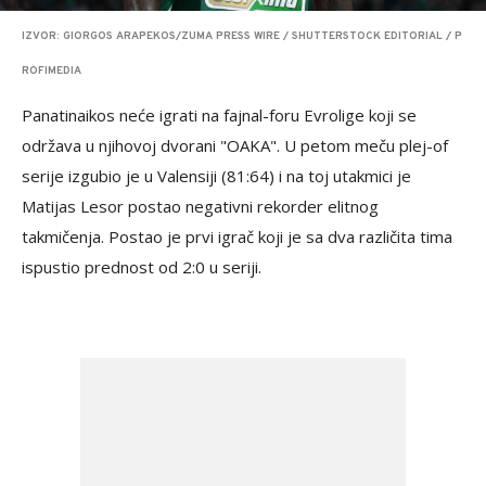
IZVOR: GIORGOS ARAPEKOS/ZUMA PRESS WIRE / SHUTTERSTOCK EDITORIAL / P
ROFIMEDIA
Panatinaikos neće igrati na fajnal-foru Evrolige koji se
održava u njihovoj dvorani "OAKA". U petom meču plej-of
serije izgubio je u Valensiji (81:64) i na toj utakmici je
Matijas Lesor postao negativni rekorder elitnog
takmičenja. Postao je prvi igrač koji je sa dva različita tima
ispustio prednost od 2:0 u seriji.