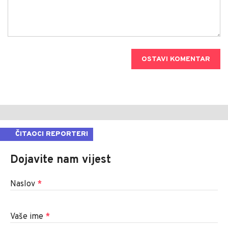
OSTAVI KOMENTAR
ČITAOCI REPORTERI
Dojavite nam vijest
Naslov
*
Vaše ime
*