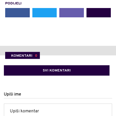
PODIJELI
KOMENTARI
0
SVI KOMENTARI
Upiši ime