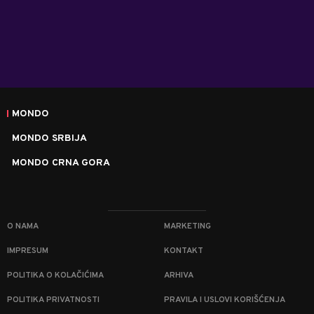
MONDO
MONDO SRBIJA
MONDO CRNA GORA
O NAMA
MARKETING
IMPRESUM
KONTAKT
POLITIKA O KOLAČIĆIMA
ARHIVA
POLITIKA PRIVATNOSTI
PRAVILA I USLOVI KORIŠĆENJA