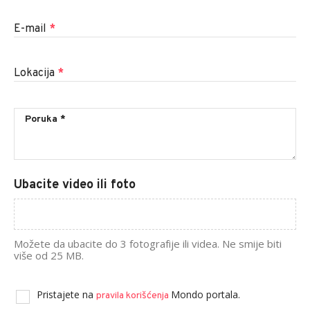
E-mail
*
Lokacija
*
Ubacite video ili foto
Možete da ubacite do 3 fotografije ili videa. Ne smije biti
više od 25 MB.
Pristajete na
Mondo portala.
pravila korišćenja