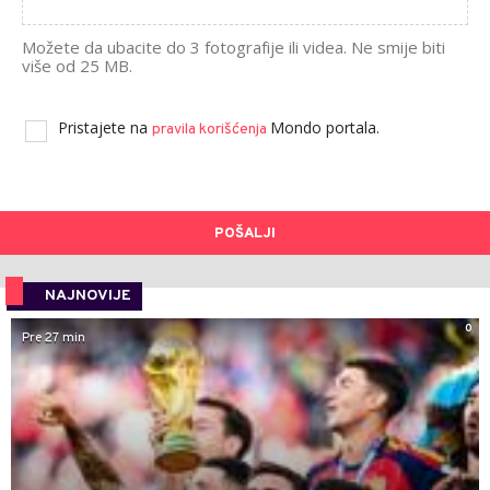
Možete da ubacite do 3 fotografije ili videa. Ne smije biti
više od 25 MB.
Pristajete na
Mondo portala.
pravila korišćenja
POŠALJI
NAJNOVIJE
0
Pre 27 min