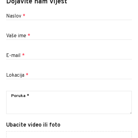
Dojavite nam vijest
Naslov
*
Vaše ime
*
E-mail
*
Lokacija
*
Ubacite video ili foto