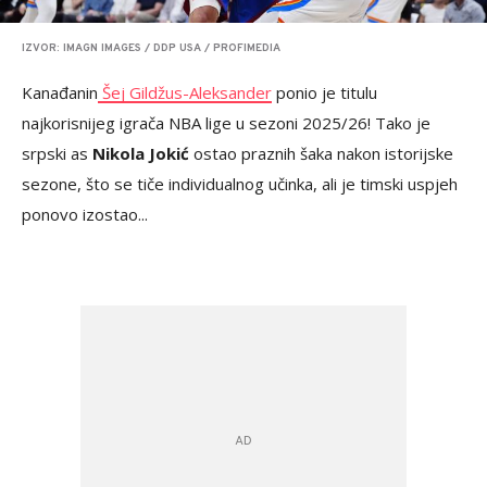
IZVOR: IMAGN IMAGES / DDP USA / PROFIMEDIA
Kanađanin
Šej Gildžus-Aleksander
ponio je titulu
najkorisnijeg igrača NBA lige u sezoni 2025/26! Tako je
srpski as
Nikola Jokić
ostao praznih šaka nakon istorijske
sezone, što se tiče individualnog učinka, ali je timski uspjeh
ponovo izostao...