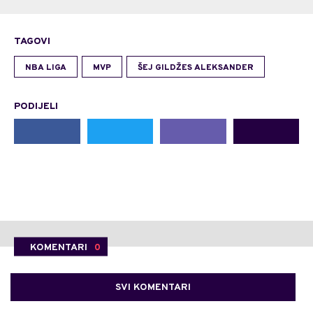
TAGOVI
NBA LIGA
MVP
ŠEJ GILDŽES ALEKSANDER
PODIJELI
KOMENTARI
0
SVI KOMENTARI