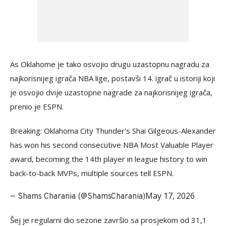
As Oklahome je tako osvojio drugu uzastopnu nagradu za
najkorisnijeg igrača NBA lige, postavši 14. igrač u istoriji koji
je osvojio dvije uzastopne nagrade za najkorisnijeg igrača,
prenio je ESPN.
Breaking: Oklahoma City Thunder's Shai Gilgeous-Alexander
has won his second consecutive NBA Most Valuable Player
award, becoming the 14th player in league history to win
back-to-back MVPs, multiple sources tell ESPN.
May 17, 2026
— Shams Charania (@ShamsCharania)
Šej je regularni dio sezone završio sa prosjekom od 31,1