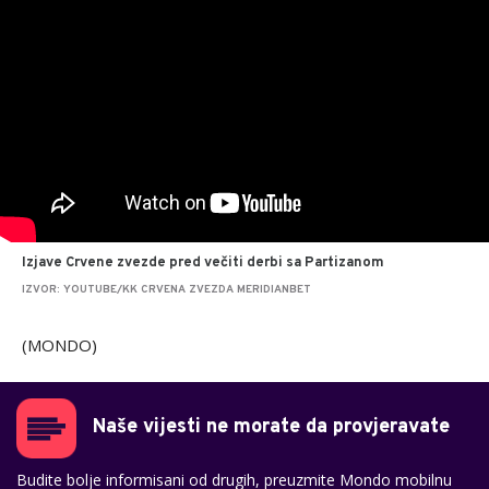
Izjave Crvene zvezde pred večiti derbi sa Partizanom
IZVOR: YOUTUBE/KK CRVENA ZVEZDA MERIDIANBET
(MONDO)
Naše vijesti ne morate da provjeravate
Budite bolje informisani od drugih, preuzmite Mondo mobilnu