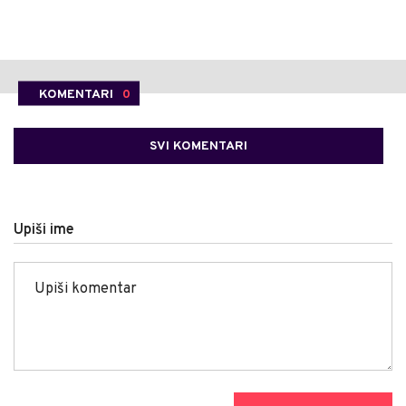
KOMENTARI
0
SVI KOMENTARI
Upiši ime