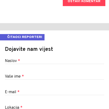
OSTAVI KOMENTAR
ČITAOCI REPORTERI
Dojavite nam vijest
Naslov
*
Vaše ime
*
E-mail
*
Lokacija
*