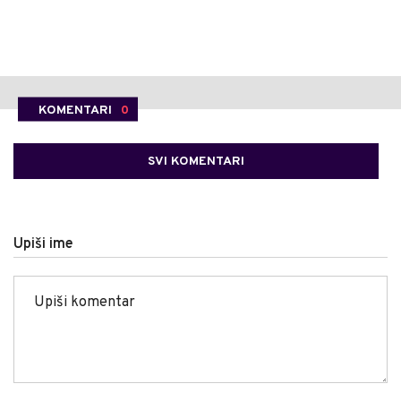
KOMENTARI
0
SVI KOMENTARI
Upiši ime