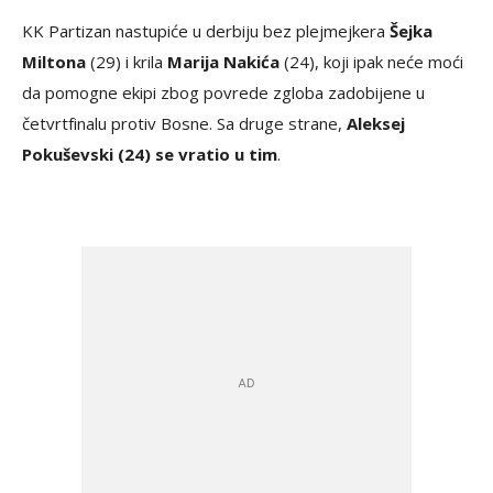
KK Partizan nastupiće u derbiju bez plejmejkera
Šejka
Miltona
(29) i krila
Marija Nakića
(24), koji ipak neće moći
da pomogne ekipi zbog povrede zgloba zadobijene u
četvrtfinalu protiv Bosne. Sa druge strane,
Aleksej
Pokuševski (24) se vratio u tim
.