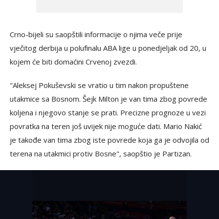
Crno-bijeli su saopštili informacije o njima veče prije
vječitog derbija u polufinalu ABA lige u ponedjeljak od 20, u
kojem će biti domaćini Crvenoj zvezdi.
"Aleksej Pokuševski se vratio u tim nakon propuštene
utakmice sa Bosnom. Šejk Milton je van tima zbog povrede
koljena i njegovo stanje se prati. Precizne prognoze u vezi
povratka na teren još uvijek nije moguće dati. Mario Nakić
je takođe van tima zbog iste povrede koja ga je odvojila od
terena na utakmici protiv Bosne", saopštio je Partizan.