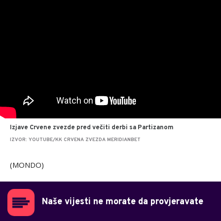
Izjave Crvene zvezde pred večiti derbi sa Partizanom
IZVOR: YOUTUBE/KK CRVENA ZVEZDA MERIDIANBET
(MONDO)
Naše vijesti ne morate da provjeravate