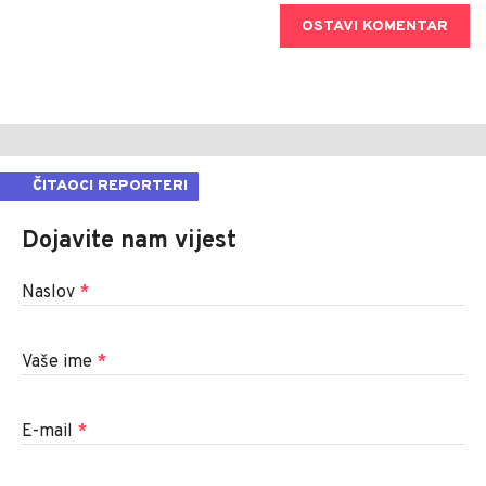
OSTAVI KOMENTAR
ČITAOCI REPORTERI
Dojavite nam vijest
Naslov
*
Vaše ime
*
E-mail
*