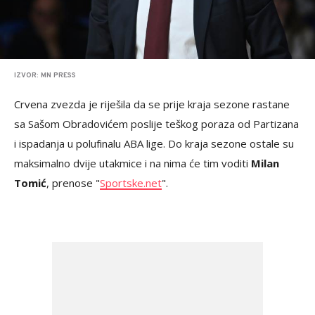
IZVOR: MN PRESS
Crvena zvezda je riješila da se prije kraja sezone rastane
sa Sašom Obradovićem poslije teškog poraza od Partizana
i ispadanja u polufinalu ABA lige. Do kraja sezone ostale su
maksimalno dvije utakmice i na nima će tim voditi
Milan
Tomić
, prenose "
Sportske.net
".