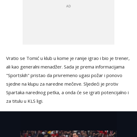
Vratio se Tomić u klub u kome je ranije igrao i bio je trener,
ali kao generalni menadžer. Sada je prema informacijama
"Sportskih" pristao da privremeno ugasi požar i ponovo
sjedne na klupu za naredne mečeve. Sljedeći je protiv
Spartaka narednog petka, a onda će se igrati potencijalno i
za titulu u KLS ligi.