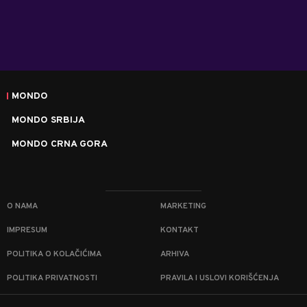
MONDO
MONDO SRBIJA
MONDO CRNA GORA
O NAMA
MARKETING
IMPRESUM
KONTAKT
POLITIKA O KOLAČIĆIMA
ARHIVA
POLITIKA PRIVATNOSTI
PRAVILA I USLOVI KORIŠĆENJA