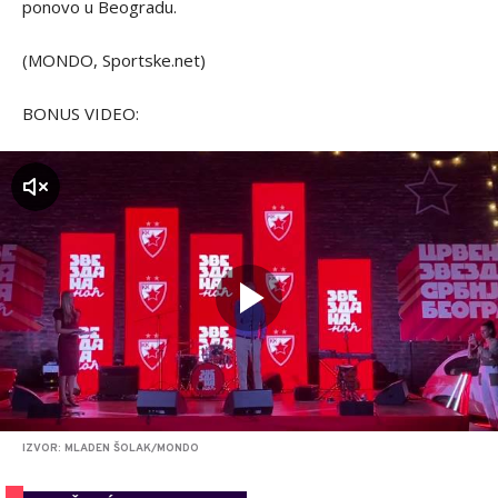
ponovo u Beogradu.
(MONDO, Sportske.net)
BONUS VIDEO:
zvuk
IZVOR: MLADEN ŠOLAK/MONDO