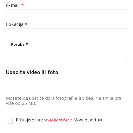
E-mail
*
Lokacija
*
Ubacite video ili foto
Možete da ubacite do 3 fotografije ili videa. Ne smije biti
više od 25 MB.
Pristajete na
Mondo portala.
pravila korišćenja