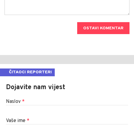
OSTAVI KOMENTAR
ČITAOCI REPORTERI
Dojavite nam vijest
Naslov
*
Vaše ime
*