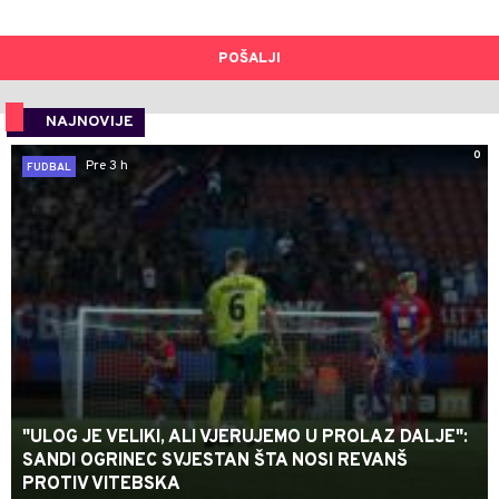
POŠALJI
NAJNOVIJE
0
Pre 3 h
FUDBAL
"ULOG JE VELIKI, ALI VJERUJEMO U PROLAZ DALJE":
SANDI OGRINEC SVJESTAN ŠTA NOSI REVANŠ
PROTIV VITEBSKA