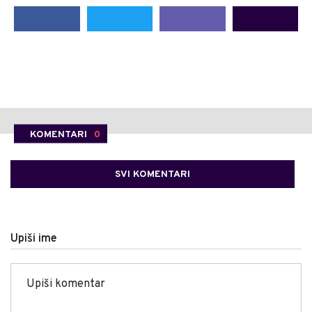
KOMENTARI
0
SVI KOMENTARI
Upiši ime