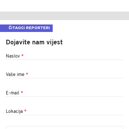
ČITAOCI REPORTERI
Dojavite nam vijest
Naslov
*
Vaše ime
*
E-mail
*
Lokacija
*