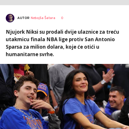
AUTOR
Nebojša Šatara
0
Njujork Niksi su prodali dvije ulaznice za treću
utakmicu finala NBA lige protiv San Antonio
Sparsa za milion dolara, koje će otići u
humanitarne svrhe.