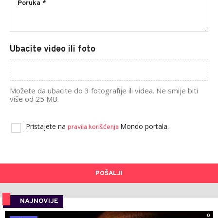
Ubacite video ili foto
Možete da ubacite do 3 fotografije ili videa. Ne smije biti
više od 25 MB.
Pristajete na
Mondo portala.
pravila korišćenja
POŠALJI
NAJNOVIJE
0