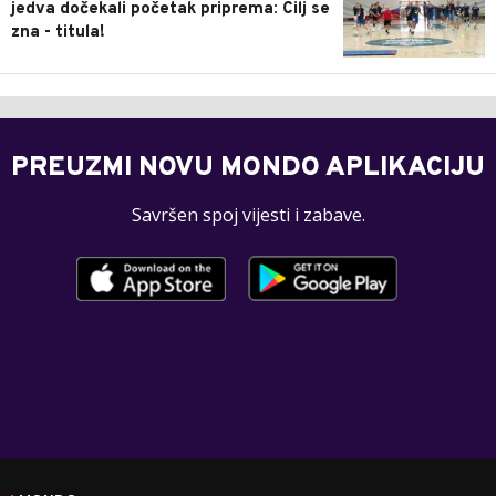
jedva dočekali početak priprema: Cilj se
zna - titula!
PREUZMI NOVU MONDO APLIKACIJU
Savršen spoj vijesti i zabave.