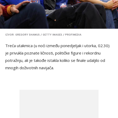
IZVOR: GREGORY SHAMUS / GETTY IMAGES / PROFIMEDIA
Treća utakmica (u noći između ponedjeljak i utorka, 02.30)
je privukla poznate ličnosti, političke figure i rekordnu
potražnju, ali je takođe istakla koliko se finale udaljilo od
mnogih doživotnih navijača.