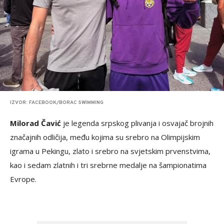
IZVOR: FACEBOOK/BORAC SWIMMING
Milorad Čavić
je legenda srpskog plivanja i osvajač brojnih
značajnih odličija, među kojima su srebro na Olimpijskim
igrama u Pekingu, zlato i srebro na svjetskim prvenstvima,
kao i sedam zlatnih i tri srebrne medalje na šampionatima
Evrope.