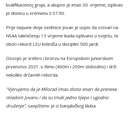
kvalifikacionoj grupi, a ukupno je imao 30. vrijeme, isplivao
je dionicu u vremenu 3:57.90.
Prije nepune dvije sedmice Jovan je uspio da ostvari na
NSAA takmičenju 15 vrijeme ikada isplivano u svijetu, te
obori rekord LSU koledža u disciplini 500 jardi.
Osvojio je srebro i bronzu na Evropskom juniorskom
prvenstvu 2021. u Rimu (400m i 200m slobodno) i drži
nekoliko državnih rekorda.
"Vjerujemo da je Milorad imao dosta stvari da prenese
mladom Jovanu i da su imali jedno lijepo i ugodno
druženje",
saopšteno je iz banjalučkog kluba.