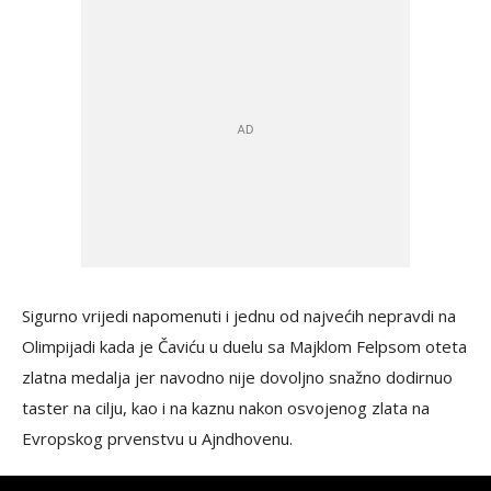
Sigurno vrijedi napomenuti i jednu od najvećih nepravdi na
Olimpijadi kada je Čaviću u duelu sa Majklom Felpsom oteta
zlatna medalja jer navodno nije dovoljno snažno dodirnuo
taster na cilju, kao i na kaznu nakon osvojenog zlata na
Evropskog prvenstvu u Ajndhovenu.