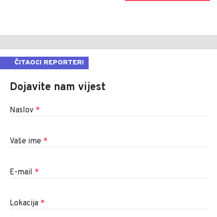
ČITAOCI REPORTERI
Dojavite nam vijest
Naslov
*
Vaše ime
*
E-mail
*
Lokacija
*