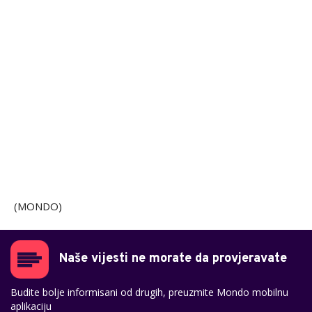
(MONDO)
Naše vijesti ne morate da provjeravate
Budite bolje informisani od drugih, preuzmite Mondo mobilnu
aplikaciju