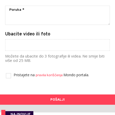
Ubacite video ili foto
Možete da ubacite do 3 fotografije ili videa. Ne smije biti
više od 25 MB.
Pristajete na
Mondo portala.
pravila korišćenja
POŠALJI
NAJNOVIJE