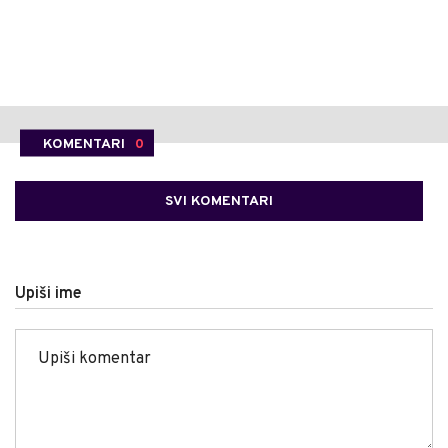
KOMENTARI
0
SVI KOMENTARI
Upiši ime