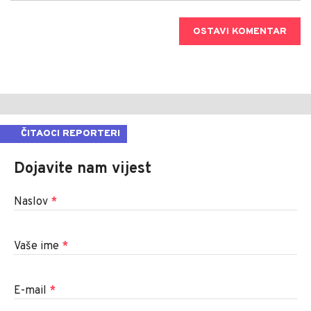
OSTAVI KOMENTAR
ČITAOCI REPORTERI
Dojavite nam vijest
Naslov
*
Vaše ime
*
E-mail
*