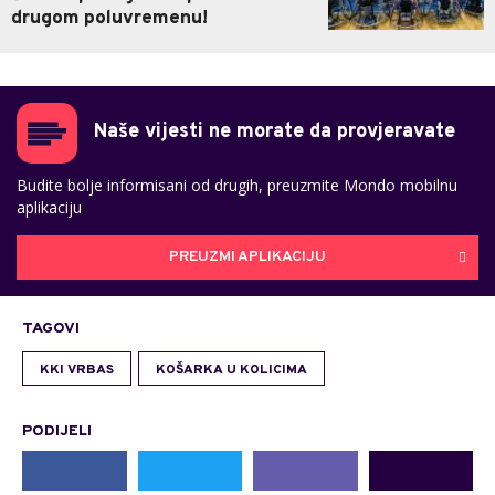
drugom poluvremenu!
Naše vijesti ne morate da provjeravate
Budite bolje informisani od drugih, preuzmite Mondo mobilnu
aplikaciju
PREUZMI APLIKACIJU
TAGOVI
KKI VRBAS
KOŠARKA U KOLICIMA
PODIJELI