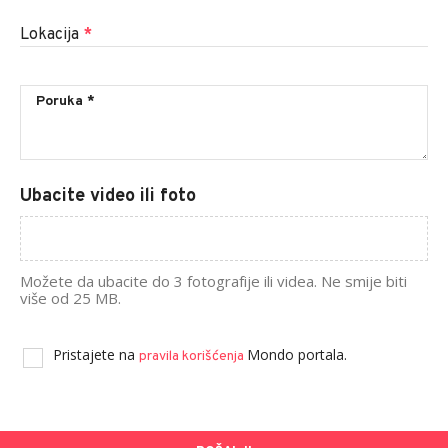
Lokacija
*
Ubacite video ili foto
Možete da ubacite do 3 fotografije ili videa. Ne smije biti
više od 25 MB.
Pristajete na
Mondo portala.
pravila korišćenja