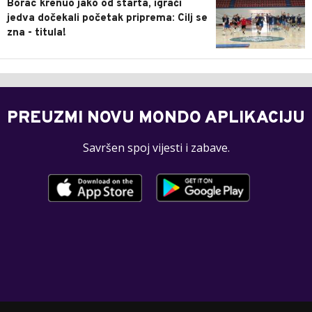
Borac krenuo jako od starta, igrači
jedva dočekali početak priprema: Cilj se
zna - titula!
PREUZMI NOVU MONDO APLIKACIJU
Savršen spoj vijesti i zabave.