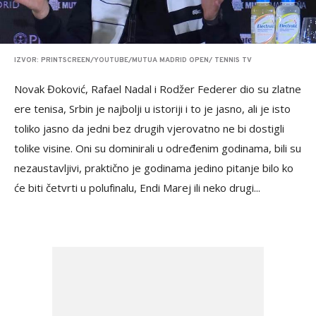
IZVOR: PRINTSCREEN/YOUTUBE/MUTUA MADRID OPEN/ TENNIS TV
Novak Đoković, Rafael Nadal i Rodžer Federer dio su zlatne
ere tenisa, Srbin je najbolji u istoriji i to je jasno, ali je isto
toliko jasno da jedni bez drugih vjerovatno ne bi dostigli
tolike visine. Oni su dominirali u određenim godinama, bili su
nezaustavljivi, praktično je godinama jedino pitanje bilo ko
će biti četvrti u polufinalu, Endi Marej ili neko drugi...