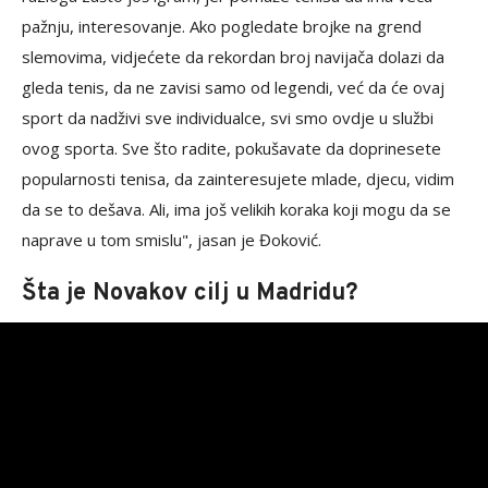
pažnju, interesovanje. Ako pogledate brojke na grend
slemovima, vidjećete da rekordan broj navijača dolazi da
gleda tenis, da ne zavisi samo od legendi, već da će ovaj
sport da nadživi sve individualce, svi smo ovdje u službi
ovog sporta. Sve što radite, pokušavate da doprinesete
popularnosti tenisa, da zainteresujete mlade, djecu, vidim
da se to dešava. Ali, ima još velikih koraka koji mogu da se
naprave u tom smislu", jasan je Đoković.
Šta je Novakov cilj u Madridu?