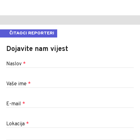
ČITAOCI REPORTERI
Dojavite nam vijest
Naslov
*
Vaše ime
*
E-mail
*
Lokacija
*