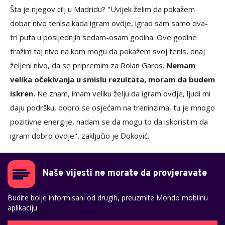
Šta je njegov cilj u Madridu? "Uvijek želim da pokažem
dobar nivo tenisa kada igram ovdje, igrao sam samo dva-
tri puta u posljednjih sedam-osam godina. Ove godine
tražim taj nivo na kom mogu da pokažem svoj tenis, onaj
željeni nivo, da se pripremim za Rolan Garos.
Nemam
velika očekivanja u smislu rezultata, moram da budem
iskren.
Ne znam, imam veliku želju da igram ovdje, ljudi mi
daju podršku, dobro se osjećam na treninzima, tu je mnogo
pozitivne energije, nadam se da mogu to da iskoristim da
igram dobro ovdje", zaključio je Đoković.
Naše vijesti ne morate da provjeravate
Budite bolje informisani od drugih, preuzmite Mondo mobilnu
aplikaciju