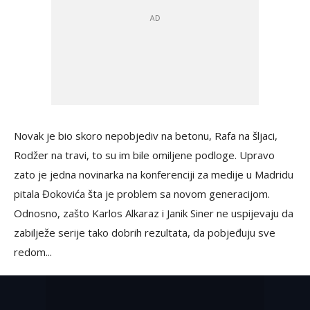
Novak je bio skoro nepobjediv na betonu, Rafa na šljaci,
Rodžer na travi, to su im bile omiljene podloge. Upravo
zato je jedna novinarka na konferenciji za medije u Madridu
pitala Đokovića šta je problem sa novom generacijom.
Odnosno, zašto Karlos Alkaraz i Janik Siner ne uspijevaju da
zabilježe serije tako dobrih rezultata, da pobjeđuju sve
redom...