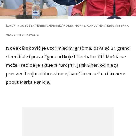
IZVOR: YOUTUBE/ TENNIS CHANNEL/ ROLEX MONTE-CARLO MASTERS/ INTERNA
ZIONALI BNL D'ITALIA
Novak Đoković
je uzor mladim igračima, osvajač 24 grend
slem titule i prava figura od koje bi trebalo učiti. Možda se
može i reći da je aktuelni "Broj 1", Janik Siner, od njega
preuzeo brojne dobre strane, kao što mu uzima i trenere
poput Marka Panikija.