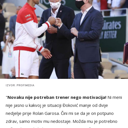
IZVOR: PROFIMEDIA
"
Novaku nije potreban trener nego motivacija!
Ni meni
nije jasno u kakvoj je situaciji Đoković manje od dvije
nedjelje prije Rolan Garosa. Čini mi se da je on potpuno
zdrav, samo motiv mu nedostaje. Možda mu je potrebno