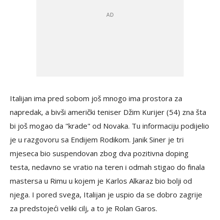
Italijan ima pred sobom još mnogo ima prostora za
napredak, a bivši američki teniser Džim Kurijer (54) zna šta
bi još mogao da "krade" od Novaka. Tu informaciju podijelio
je u razgovoru sa Endijem Rodikom. Janik Siner je tri
mjeseca bio suspendovan zbog dva pozitivna doping
testa, nedavno se vratio na teren i odmah stigao do finala
mastersa u Rimu u kojem je Karlos Alkaraz bio bolji od
njega. I pored svega, Italijan je uspio da se dobro zagrije
za predstojeći veliki cilj, a to je Rolan Garos.