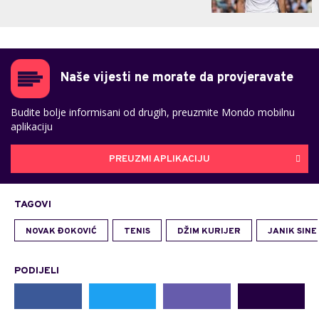
Naše vijesti ne morate da provjeravate
Budite bolje informisani od drugih, preuzmite Mondo mobilnu
aplikaciju
PREUZMI APLIKACIJU
TAGOVI
NOVAK ĐOKOVIĆ
TENIS
DŽIM KURIJER
JANIK SINE
PODIJELI