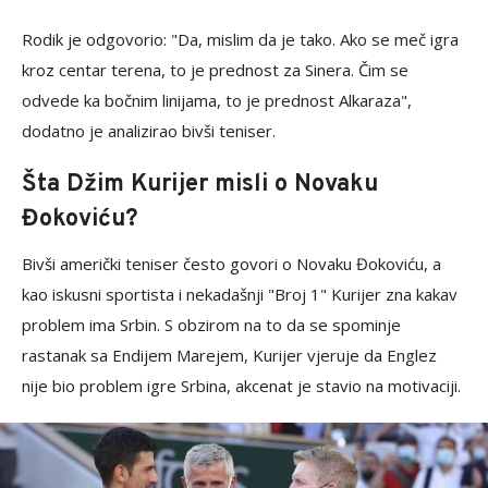
Rodik je odgovorio: "Da, mislim da je tako. Ako se meč igra
kroz centar terena, to je prednost za Sinera. Čim se
odvede ka bočnim linijama, to je prednost Alkaraza",
dodatno je analizirao bivši teniser.
Šta Džim Kurijer misli o Novaku
Đokoviću?
Bivši američki teniser često govori o Novaku Đokoviću, a
kao iskusni sportista i nekadašnji "Broj 1" Kurijer zna kakav
problem ima Srbin. S obzirom na to da se spominje
rastanak sa Endijem Marejem, Kurijer vjeruje da Englez
nije bio problem igre Srbina, akcenat je stavio na motivaciji.