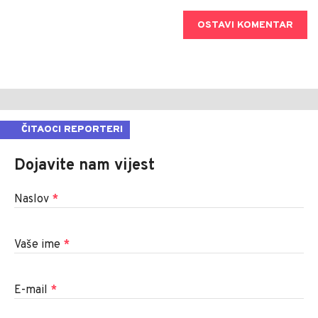
OSTAVI KOMENTAR
ČITAOCI REPORTERI
Dojavite nam vijest
Naslov
*
Vaše ime
*
E-mail
*