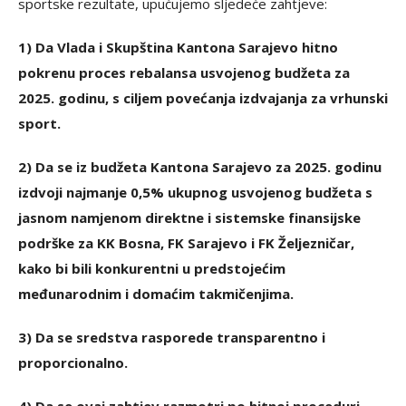
sportske rezultate, upućujemo sljedeće zahtjeve:
1) Da Vlada i Skupština Kantona Sarajevo hitno
pokrenu proces rebalansa usvojenog budžeta za
2025. godinu, s ciljem povećanja izdvajanja za vrhunski
sport.
2) Da se iz budžeta Kantona Sarajevo za 2025. godinu
izdvoji najmanje 0,5% ukupnog usvojenog budžeta s
jasnom namjenom direktne i sistemske finansijske
podrške za KK Bosna, FK Sarajevo i FK Željezničar,
kako bi bili konkurentni u predstojećim
međunarodnim i domaćim takmičenjima.
3) Da se sredstva rasporede transparentno i
proporcionalno.