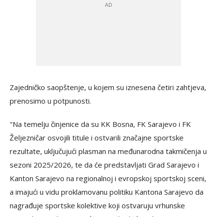
Zajedničko saopštenje, u kojem su iznesena četiri zahtjeva,
prenosimo u potpunosti.
"Na temelju činjenice da su KK Bosna, FK Sarajevo i FK
Željezničar osvojili titule i ostvarili značajne sportske
rezultate, uključujući plasman na međunarodna takmičenja u
sezoni 2025/2026, te da će predstavljati Grad Sarajevo i
Kanton Sarajevo na regionalnoj i evropskoj sportskoj sceni,
a imajući u vidu proklamovanu politiku Kantona Sarajevo da
nagrađuje sportske kolektive koji ostvaruju vrhunske