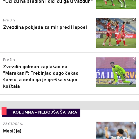
"Ući ću na stadion i dići ću ga u vazduh"
0
Pre 3 h
Zvezdina pobjeda za mir pred Hapoel
0
Pre 3 h
Zvezdin golman zaplakao na
"Marakani": Trebinjac dugo čekao
šansu, a onda ga je greška skupo
koštala
KOLUMNA - NEBOJŠA ŠATARA
0
23.07.2026.
Mesi(ja)