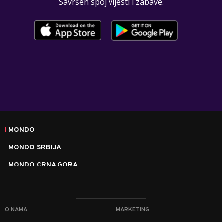
Savršen spoj vijesti i zabave.
MONDO
MONDO SRBIJA
MONDO CRNA GORA
O NAMA
MARKETING