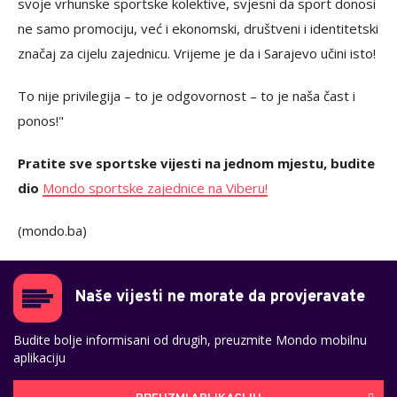
svoje vrhunske sportske kolektive, svjesni da sport donosi
ne samo promociju, već i ekonomski, društveni i identitetski
značaj za cijelu zajednicu. Vrijeme je da i Sarajevo učini isto!
To nije privilegija – to je odgovornost – to je naša čast i
ponos!"
Pratite sve sportske vijesti na jednom mjestu, budite
dio
Mondo sportske zajednice na Viberu!
(mondo.ba)
Naše vijesti ne morate da provjeravate
Budite bolje informisani od drugih, preuzmite Mondo mobilnu
aplikaciju