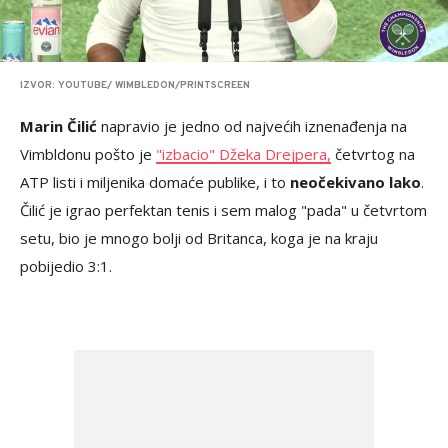
IZVOR: YOUTUBE/ WIMBLEDON/PRINTSCREEN
Marin Čilić
napravio je jedno od najvećih iznenađenja na
Vimbldonu pošto je
"izbacio" Džeka Drejpera,
četvrtog na
ATP listi i miljenika domaće publike, i to
neočekivano lako
.
Čilić je igrao perfektan tenis i sem malog "pada" u četvrtom
setu, bio je mnogo bolji od Britanca, koga je na kraju
pobijedio 3:1.