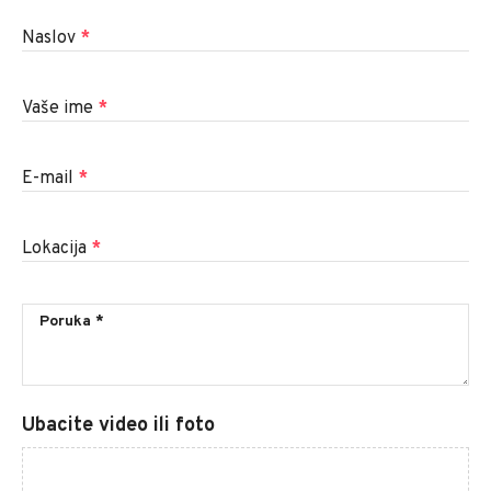
Naslov
*
Vaše ime
*
E-mail
*
Lokacija
*
Ubacite video ili foto