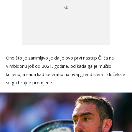
Ono što je zanimljivo je da je ovo prvi nastup Čilića na
Vimbldonu još od 2021. godine, od kada ga je mučilo
koljeno, a sada kad se vratio na ovaj grend slem - dočekale
su ga brojne promjene.