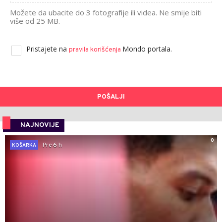
Možete da ubacite do 3 fotografije ili videa. Ne smije biti
više od 25 MB.
Pristajete na
Mondo portala.
pravila korišćenja
POŠALJI
NAJNOVIJE
0
Pre 6 h
KOŠARKA