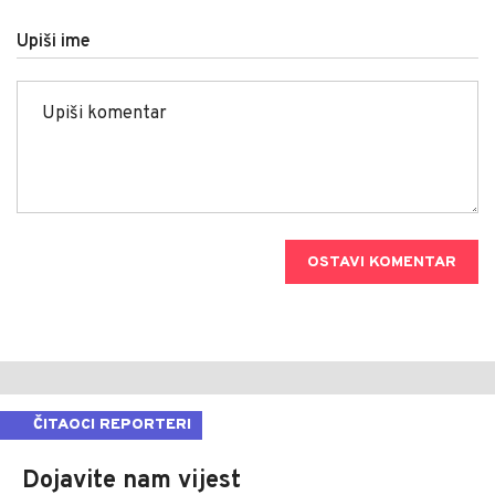
Upiši ime
OSTAVI KOMENTAR
ČITAOCI REPORTERI
Dojavite nam vijest