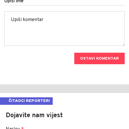
Upiši ime
OSTAVI KOMENTAR
ČITAOCI REPORTERI
Dojavite nam vijest