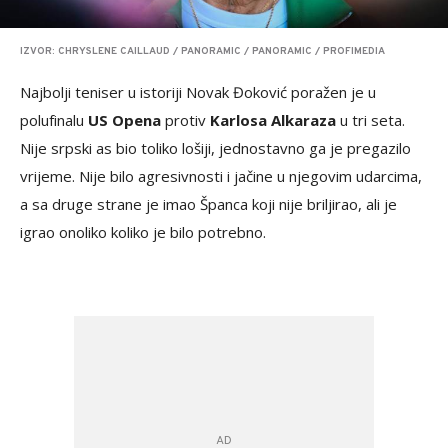
IZVOR: CHRYSLENE CAILLAUD / PANORAMIC / PANORAMIC / PROFIMEDIA
Najbolji teniser u istoriji Novak Đoković poražen je u
polufinalu
US Opena
protiv
Karlosa Alkaraza
u tri seta.
Nije srpski as bio toliko lošiji, jednostavno ga je pregazilo
vrijeme. Nije bilo agresivnosti i jačine u njegovim udarcima,
a sa druge strane je imao Španca koji nije briljirao, ali je
igrao onoliko koliko je bilo potrebno.