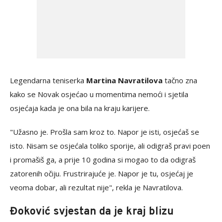
Legendarna teniserka
Martina Navratilova
tačno zna
kako se Novak osjećao u momentima nemoći i sjetila
osjećaja kada je ona bila na kraju karijere.
"Užasno je. Prošla sam kroz to. Napor je isti, osjećaš se
isto. Nisam se osjećala toliko sporije, ali odigraš pravi poen
i promašiš ga, a prije 10 godina si mogao to da odigraš
zatorenih očiju. Frustrirajuće je. Napor je tu, osjećaj je
veoma dobar, ali rezultat nije", rekla je Navratilova.
Đoković svjestan da je kraj blizu