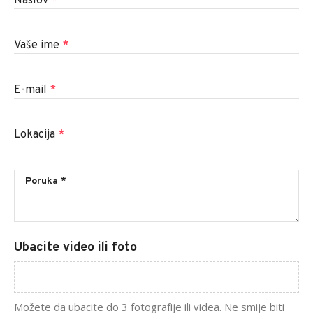
Naslov
*
Vaše ime
*
E-mail
*
Lokacija
*
Ubacite video ili foto
Možete da ubacite do 3 fotografije ili videa. Ne smije biti