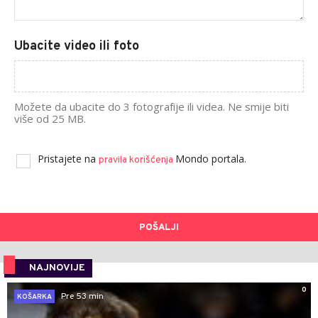
Ubacite video ili foto
Možete da ubacite do 3 fotografije ili videa. Ne smije biti
više od 25 MB.
Pristajete na
Mondo portala.
pravila korišćenja
POŠALJI
NAJNOVIJE
0
Pre 53 min
KOŠARKA