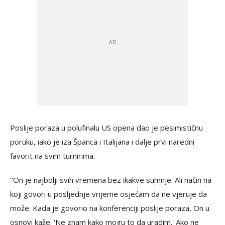
Poslije poraza u polufinalu US opena dao je pesimističnu
poruku, iako je iza Španca i Italijana i dalje prvi naredni
favorit na svim turnirima.
"On je najbolji svih vremena bez ikakve sumnje. Ali način na
koji govori u posljednje vrijeme osjećam da ne vjeruje da
može. Kada je govorio na konferenciji poslije poraza, On u
osnovi kaže: 'Ne znam kako mogu to da uradim.' Ako ne