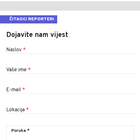
ČITAOCI REPORTERI
Dojavite nam vijest
Naslov
*
Vaše ime
*
E-mail
*
Lokacija
*