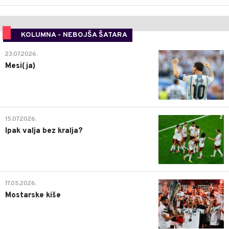
KOLUMNA - NEBOJŠA ŠATARA
0
23.07.2026.
Mesi(ja)
2
15.07.2026.
Ipak valja bez kralja?
0
17.05.2026.
Mostarske kiše