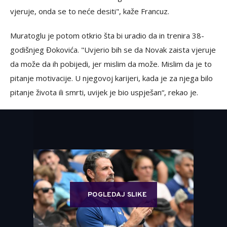
vjeruje, onda se to neće desiti", kaže Francuz.
Muratoglu je potom otkrio šta bi uradio da in trenira 38-
godišnjeg Đokovića. "Uvjerio bih se da Novak zaista vjeruje
da može da ih pobijedi, jer mislim da može. Mislim da je to
pitanje motivacije. U njegovoj karijeri, kada je za njega bilo
pitanje života ili smrti, uvijek je bio uspješan“, rekao je.
POGLEDAJ SLIKE