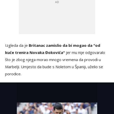
Izgleda da je
Britanac zamislio da bi mogao da "od
kuće trenira Novaka Đokovića"
jer mu nije odgovaralo
što je zbog njega morao mnogo vremena da provodi u
Marbelji. Umjesto da bude s Noletom u Španiji, uželio se
porodice.