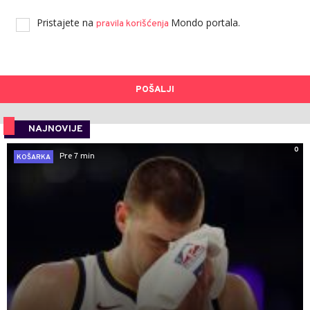
Pristajete na
Mondo portala.
pravila korišćenja
POŠALJI
NAJNOVIJE
0
Pre 7 min
KOŠARKA