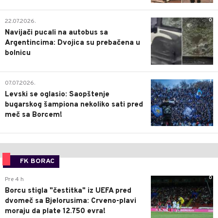
0
22.07.2026.
Navijači pucali na autobus sa
Argentincima: Dvojica su prebačena u
bolnicu
1
07.07.2026.
Levski se oglasio: Saopštenje
bugarskog šampiona nekoliko sati pred
meč sa Borcem!
FK BORAC
0
Pre 4 h
Borcu stigla "čestitka" iz UEFA pred
dvomeč sa Bjelorusima: Crveno-plavi
moraju da plate 12.750 evra!