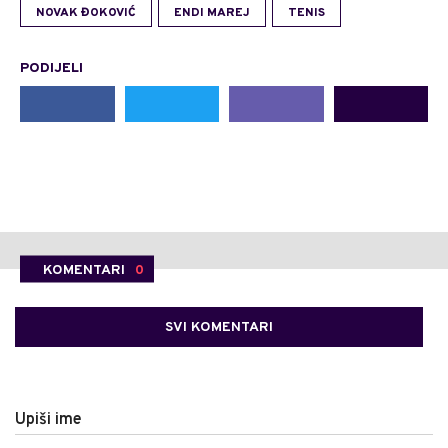
NOVAK ĐOKOVIĆ
ENDI MAREJ
TENIS
PODIJELI
KOMENTARI
0
SVI KOMENTARI
Upiši ime