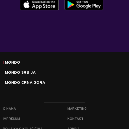
MONDO
MONDO SRBIJA
MONDO CRNA GORA
O NAMA
MARKETING
IMPRESUM
KONTAKT
POLITIKA O KOLAČIĆIMA
ARHIVA