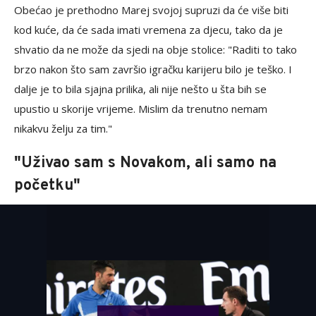
Obećao je prethodno Marej svojoj supruzi da će više biti
kod kuće, da će sada imati vremena za djecu, tako da je
shvatio da ne može da sjedi na obje stolice: "Raditi to tako
brzo nakon što sam završio igračku karijeru bilo je teško. I
dalje je to bila sjajna prilika, ali nije nešto u šta bih se
upustio u skorije vrijeme. Mislim da trenutno nemam
nikakvu želju za tim."
"Uživao sam s Novakom, ali samo na
početku"