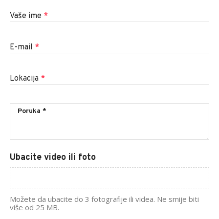
Vaše ime
*
E-mail
*
Lokacija
*
Ubacite video ili foto
Možete da ubacite do 3 fotografije ili videa. Ne smije biti
više od 25 MB.