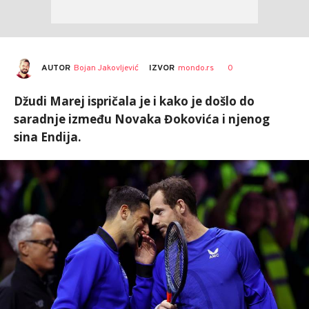
AUTOR
Bojan Jakovljević
0
IZVOR
mondo.rs
Džudi Marej ispričala je i kako je došlo do
saradnje između Novaka Đokovića i njenog
sina Endija.