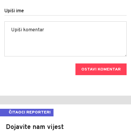
Upiši ime
OSTAVI KOMENTAR
ČITAOCI REPORTERI
Dojavite nam vijest