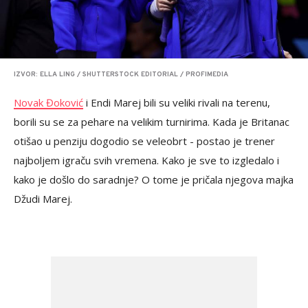
IZVOR: ELLA LING / SHUTTERSTOCK EDITORIAL / PROFIMEDIA
Novak Đoković
i Endi Marej bili su veliki rivali na terenu,
borili su se za pehare na velikim turnirima. Kada je Britanac
otišao u penziju dogodio se veleobrt - postao je trener
najboljem igraču svih vremena. Kako je sve to izgledalo i
kako je došlo do saradnje? O tome je pričala njegova majka
Džudi Marej.