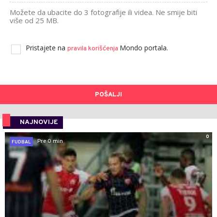
Možete da ubacite do 3 fotografije ili videa. Ne smije biti
više od 25 MB.
Pristajete na
Mondo portala.
pravila korišćenja
POŠALJI
NAJNOVIJE
0
Pre 0 min
FUDBAL