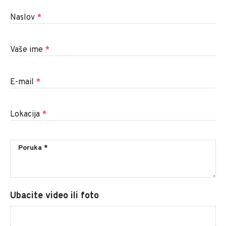
Naslov
*
Vaše ime
*
E-mail
*
Lokacija
*
Ubacite video ili foto