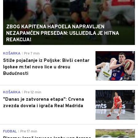
ZBOG KAPITENA HAPOELA NAPRAVLJEN
NEZAPAMĆEN PRESEDAN: USLIJEDILA JE HITNA
REAKCIJA!
0
KOŠARKA
Pre 7 min
|
Stiže pojačanje iz Poljske: Bivši centar
Igokee m:tel novo lice u dresu
Budućnosti
0
KOŠARKA
Pre 12 min
|
"Danas je zatvorena etapa": Crvena
zvezda dovela i igrača Real Madrida
0
FUDBAL
Pre 17 min
|