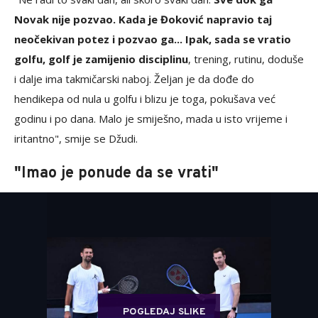
Novak nije pozvao. Kada je Đoković napravio taj
neočekivan potez i pozvao ga... Ipak, sada se vratio
golfu, golf je zamijenio disciplinu
, trening, rutinu, doduše
i dalje ima takmičarski naboj. Željan je da dođe do
hendikepa od nula u golfu i blizu je toga, pokušava već
godinu i po dana. Malo je smiješno, mada u isto vrijeme i
iritantno", smije se Džudi.
"Imao je ponude da se vrati"
POGLEDAJ SLIKE