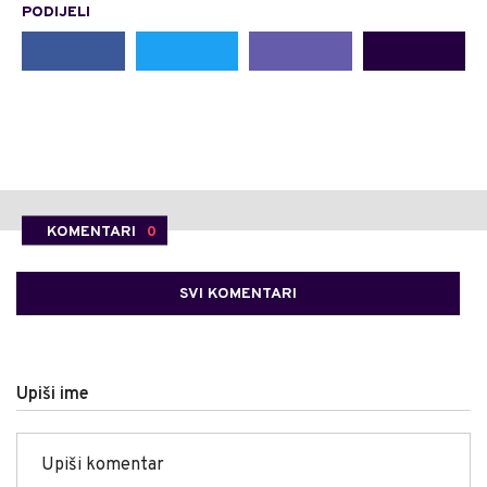
PODIJELI
KOMENTARI
0
SVI KOMENTARI
Upiši ime