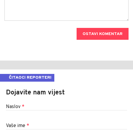
OSTAVI KOMENTAR
ČITAOCI REPORTERI
Dojavite nam vijest
Naslov
*
Vaše ime
*