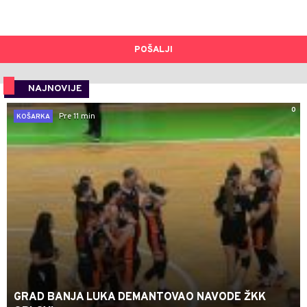
POŠALJI
NAJNOVIJE
0
Pre 11 min
KOŠARKA
GRAD BANJA LUKA DEMANTOVAO NAVODE ŽKK