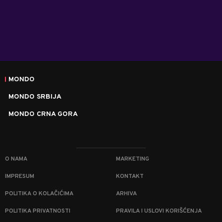
MONDO
MONDO SRBIJA
MONDO CRNA GORA
O NAMA
MARKETING
IMPRESUM
KONTAKT
POLITIKA O KOLAČIĆIMA
ARHIVA
POLITIKA PRIVATNOSTI
PRAVILA I USLOVI KORIŠĆENJA