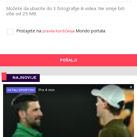
Možete da ubacite do 3 fotografije ili videa. Ne smije biti
više od 25 MB.
Pristajete na
Mondo portala.
pravila korišćenja
POŠALJI
NAJNOVIJE
0
Pre 4 min
OSTALI SPORTOVI