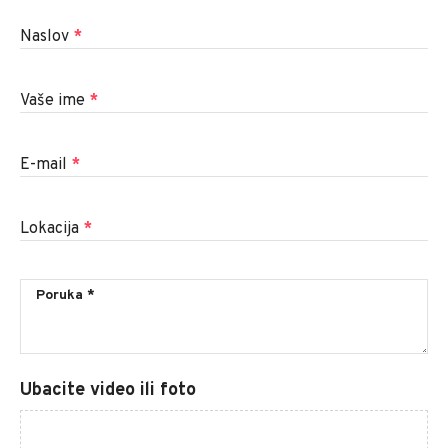
Naslov
*
Vaše ime
*
E-mail
*
Lokacija
*
Ubacite video ili foto