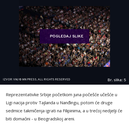
POGLEDAJ SLIKE
IZVOR: VM/© MN PRESS, ALL RIGHTS RESERVED
Br. slika: 5
Reprezentativke Srbije početkom juna počešće učešće u
Ligi nacija protiv Tajlanda u Nanđingu, potom će druge
sedmice takmičenja igrati na Filipinima, a u trećoj nedjelji će
biti domaćini - u Beogradskoj areni.