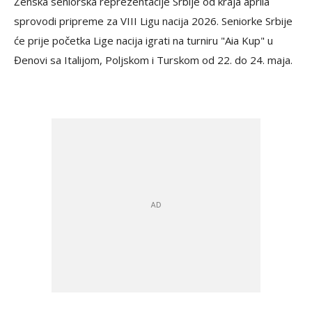
Ženska seniorska reprezentacije Srbije od kraja aprila
sprovodi pripreme za VIII Ligu nacija 2026. Seniorke Srbije
će prije početka Lige nacija igrati na turniru "Aia Kup" u
Đenovi sa Italijom, Poljskom i Turskom od 22. do 24. maja.