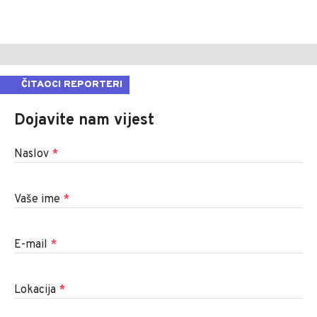
ČITAOCI REPORTERI
Dojavite nam vijest
Naslov
*
Vaše ime
*
E-mail
*
Lokacija
*