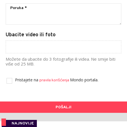
Ubacite video ili foto
Možete da ubacite do 3 fotografije ili videa. Ne smije biti
više od 25 MB.
Pristajete na
Mondo portala.
pravila korišćenja
POŠALJI
NAJNOVIJE