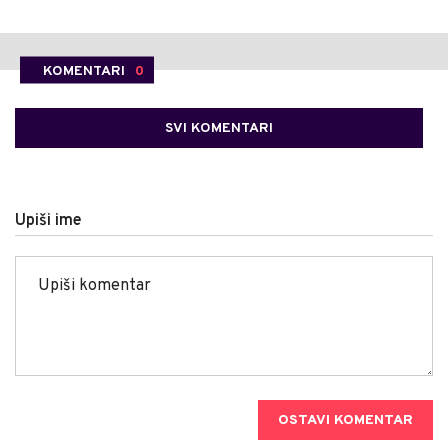
KOMENTARI
0
SVI KOMENTARI
Upiši ime
OSTAVI KOMENTAR