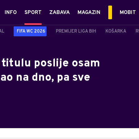
INFO
SPORT
ZABAVA
MAGAZIN
MOBIT
AL
FIFA WC 2026
PREMIJER LIGA BIH
KOŠARKA
R
 titulu poslije osam
pao na dno, pa sve