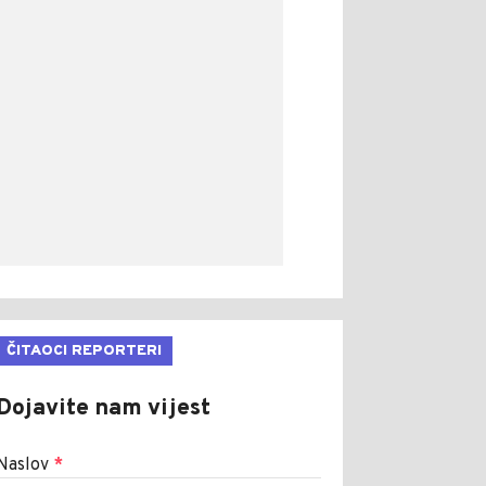
ČITAOCI REPORTERI
Dojavite nam vijest
Naslov
*