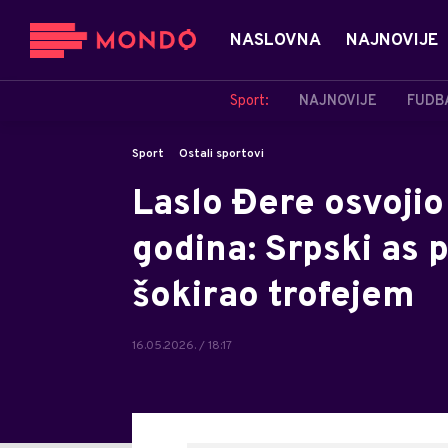
NASLOVNA
NAJNOVIJE
Sport:
NAJNOVIJE
FUDB
Sport
Ostali sportovi
Laslo Đere osvojio
godina: Srpski as 
šokirao trofejem
16.05.2026. / 18:17