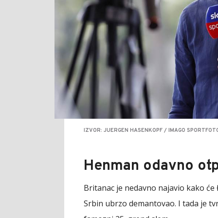
IZVOR: JUERGEN HASENKOPF / IMAGO SPORTFOTO
Henman odavno otp
Britanac je nedavno najavio kako će Đo
Srbin ubrzo demantovao. I tada je tv