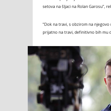
setova na šljaci na Rolan Garosu", re
"Dok na travi, s obzirom na njegovo n
prijatno na travi, definitivno bih m