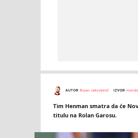
AUTOR
Bojan Jakovljević
IZVOR
mondo
Tim Henman smatra da će Nova
titulu na Rolan Garosu.