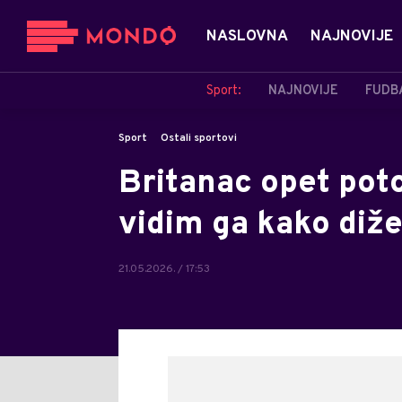
NASLOVNA
NAJNOVIJE
Sport:
NAJNOVIJE
FUDB
Sport
Ostali sportovi
Britanac opet potc
vidim ga kako diž
21.05.2026. / 17:53