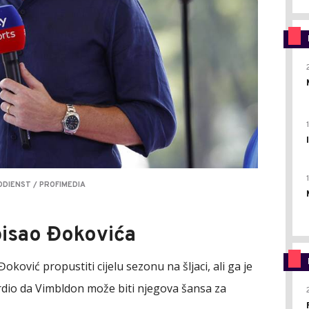
DIENST / PROFIMEDIA
isao Đokovića
ković propustiti cijelu sezonu na šljaci, ali ga je
rdio da Vimbldon može biti njegova šansa za