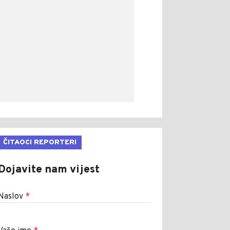
ČITAOCI REPORTERI
Dojavite nam vijest
Naslov
*