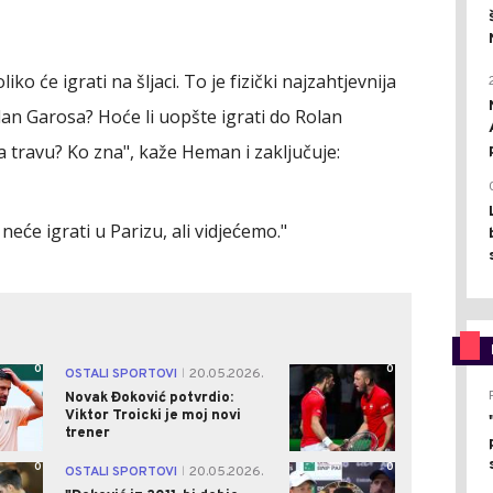
ko će igrati na šljaci. To je fizički najzahtjevnija
olan Garosa? Hoće li uopšte igrati do Rolan
a travu? Ko zna", kaže Heman i zaključuje:
́e igrati u Parizu, ali vidjećemo."
0
0
OSTALI SPORTOVI
20.05.2026.
|
Novak Đoković potvrdio:
Viktor Troicki je moj novi
trener
0
0
OSTALI SPORTOVI
20.05.2026.
|