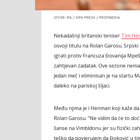
IZVOR: IPA / SIPA PRESS / PROFIMEDIA
Nekadašnji britanski teniser
Tim He
osvoji titulu na Rolan Garosu. Srpsk
igrati protiv Francuza Đovanija Mpeš
zahtjevan zadatak. Ove sezone nema 
jedan meč i eliminisan je na startu
daleko na pariskoj šljaci.
Među njima je i Henman koji kaže da 
Rolan Garosu. "Ne vidim da će to doć
šanse na Vimbldonu jer su fizički zaht
teško da povjerujem da Đoković u t