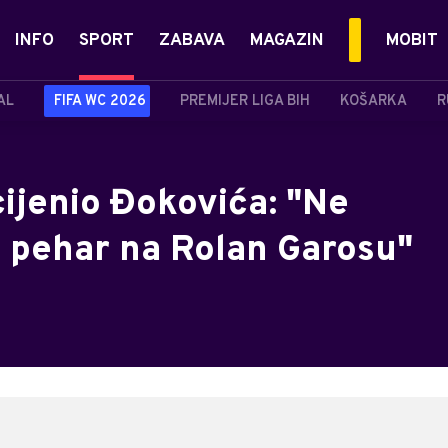
INFO
SPORT
ZABAVA
MAGAZIN
MOBIT
AL
FIFA WC 2026
PREMIJER LIGA BIH
KOŠARKA
R
ijenio Đokovića: "Ne
e pehar na Rolan Garosu"