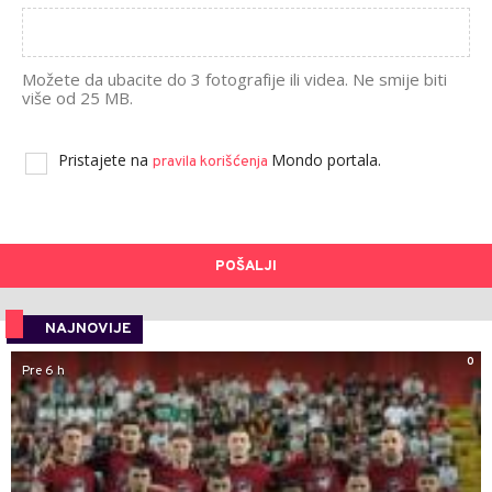
Možete da ubacite do 3 fotografije ili videa. Ne smije biti
više od 25 MB.
Pristajete na
Mondo portala.
pravila korišćenja
POŠALJI
NAJNOVIJE
0
Pre 6 h