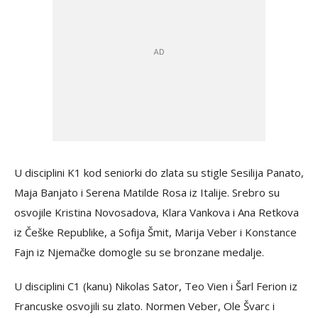
U disciplini K1 kod seniorki do zlata su stigle Sesilija Panato,
Maja Banjato i Serena Matilde Rosa iz Italije. Srebro su
osvojile Kristina Novosadova, Klara Vankova i Ana Retkova
iz Češke Republike, a Sofija Šmit, Marija Veber i Konstance
Fajn iz Njemačke domogle su se bronzane medalje.
U disciplini C1 (kanu) Nikolas Sator, Teo Vien i Šarl Ferion iz
Francuske osvojili su zlato. Normen Veber, Ole Švarc i