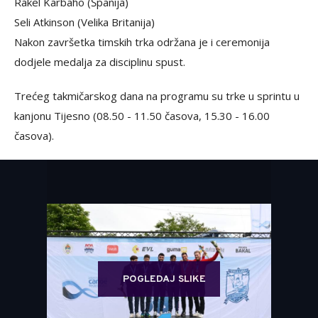
Rakel Karbaho (Španija)
Seli Atkinson (Velika Britanija)
Nakon završetka timskih trka održana je i ceremonija
dodjele medalja za disciplinu spust.
Trećeg takmičarskog dana na programu su trke u sprintu u
kanjonu Tijesno (08.50 - 11.50 časova, 15.30 - 16.00
časova).
POGLEDAJ SLIKE