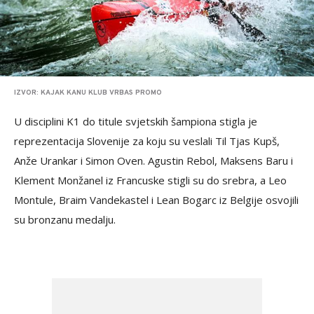
IZVOR: KAJAK KANU KLUB VRBAS PROMO
U disciplini K1 do titule svjetskih šampiona stigla je
reprezentacija Slovenije za koju su veslali Til Tjas Kupš,
Anže Urankar i Simon Oven. Agustin Rebol, Maksens Baru i
Klement Monžanel iz Francuske stigli su do srebra, a Leo
Montule, Braim Vandekastel i Lean Bogarc iz Belgije osvojili
su bronzanu medalju.