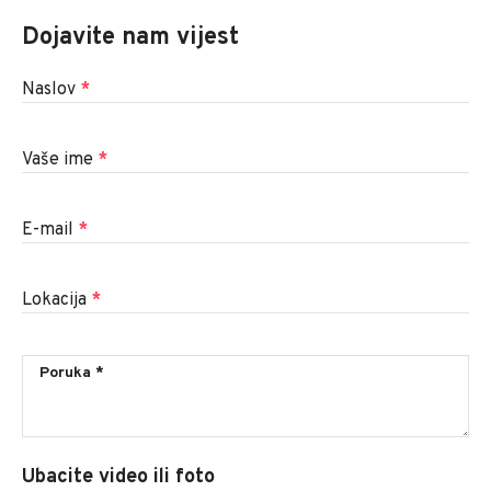
Dojavite nam vijest
Naslov
*
Vaše ime
*
E-mail
*
Lokacija
*
Ubacite video ili foto