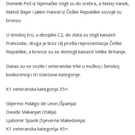
Dominik Peš iz Njemačke stigli su do srebra, a Matej Vanek,
Matoš Bajer i Jakim Hancel iz Češke Republike osvojili su
bronzu.
U timskoj trci, u disciplini C2, do zlata su stigli kanuisti
Francuske, druga je kroz cilj prošla reprezentacija Češke
Republike, a bronze su se domogli kanuisti Velike Britanije.
Danas su se vozile i veteranske trke u muškoj i ženskoj
konkurenciji i tri starosne kategorije.
K1 veteranska kategorija 35+:
Giljermo Fidalgo de Leon (Španija)
Davide Makanjan (Italija)
Ljubomir Spasik (Sjeverna Makedonija)
K1 veteranska kategorija 45+: