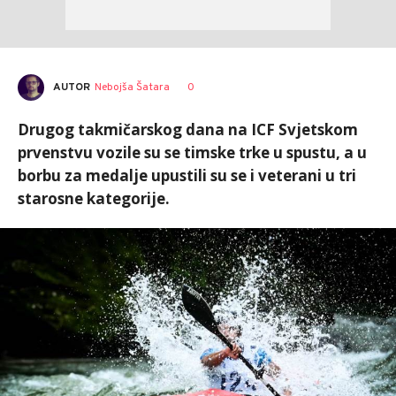
AUTOR
Nebojša Šatara
0
Drugog takmičarskog dana na ICF Svjetskom
prvenstvu vozile su se timske trke u spustu, a u
borbu za medalje upustili su se i veterani u tri
starosne kategorije.